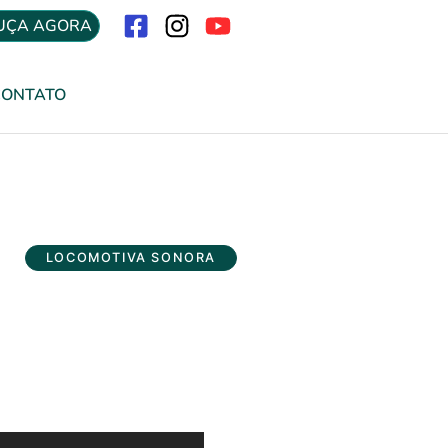
UÇA AGORA
Menu
CONTATO
LOCOMOTIVA SONORA