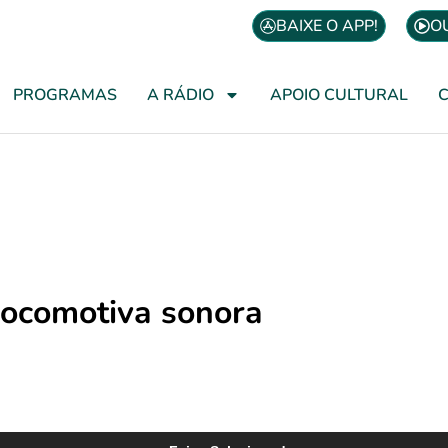
BAIXE O APP!
O
PROGRAMAS
A RÁDIO
APOIO CULTURAL
ocomotiva sonora