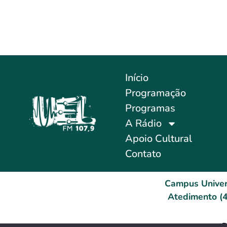
Início
Programação
Programas
A Rádio
Apoio Cultural
Contato
Campus Univer
Atedimento (4
D