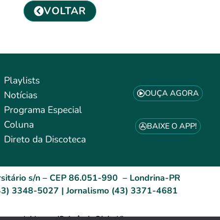
VOLTAR
Playlists
OUÇA AGORA
Notícias
Programa Especial
Coluna
BAIXE O APP!
Direto da Discoteca
sitário s/n – CEP 86.051-990 – Londrina-PR
3) 3348-5027 | Jornalismo (43) 3371-4681
esenvolvido por: ID Agência Digital®