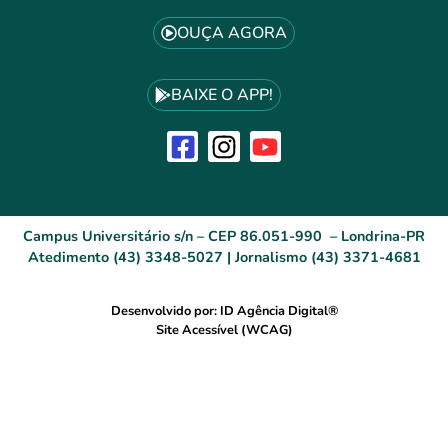
OUÇA AGORA
BAIXE O APP!
Campus Universitário s/n – CEP 86.051-990 – Londrina-PR
Atedimento (43) 3348-5027 | Jornalismo (43) 3371-4681
Desenvolvido por: ID Agência Digital®
Site Acessível (WCAG)