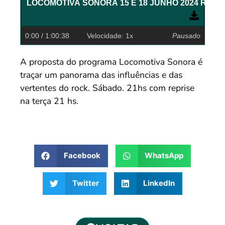
0:00
/ 1:00:38
Velocidade: 1x
Pausado
A proposta do programa Locomotiva Sonora é
traçar um panorama das influências e das
vertentes do rock. Sábado. 21hs com reprise
na terça 21 hs.
Facebook
WhatsApp
Twitter
LinkedIn