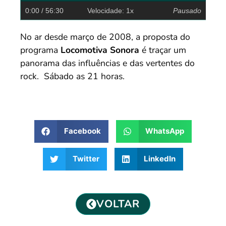
0:00
/ 56:30
Velocidade: 1x
Pausado
No ar desde março de 2008, a proposta do
programa
Locomotiva Sonora
é traçar um
panorama das influências e das vertentes do
rock. Sábado as 21 horas.
Facebook
WhatsApp
Twitter
LinkedIn
VOLTAR