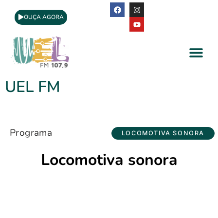
OUÇA AGORA
A Rádio
Apoio Cultural
UEL FM
Programa
LOCOMOTIVA SONORA
Locomotiva sonora