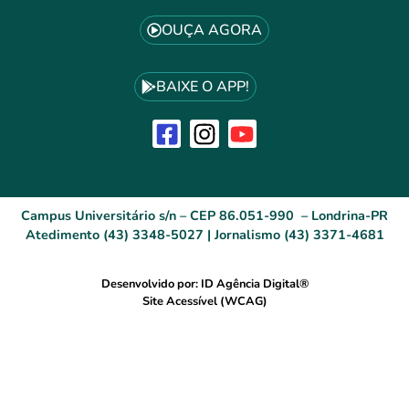
OUÇA AGORA
BAIXE O APP!
Campus Universitário s/n – CEP 86.051-990 – Londrina-PR
Atedimento (43) 3348-5027 | Jornalismo (43) 3371-4681
Desenvolvido por: ID Agência Digital®
Site Acessível (WCAG)