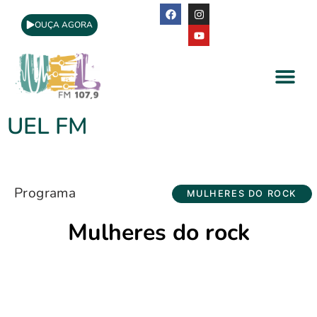
OUÇA AGORA
A Rádio
Apoio Cultural
UEL FM
Programa
MULHERES DO ROCK
Mulheres do rock