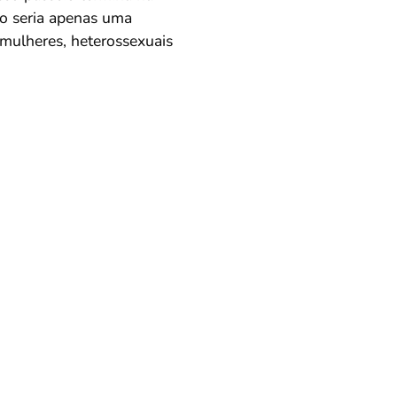
vo seria apenas uma
 mulheres, heterossexuais