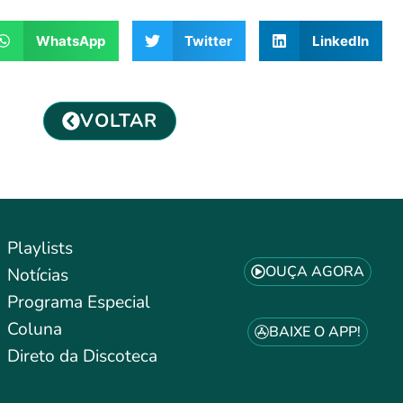
WhatsApp
Twitter
LinkedIn
VOLTAR
Playlists
OUÇA AGORA
Notícias
Programa Especial
Coluna
BAIXE O APP!
Direto da Discoteca