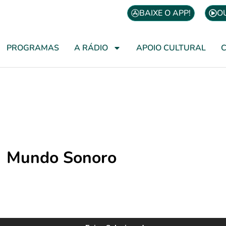
BAIXE O APP!
O
PROGRAMAS
A RÁDIO
APOIO CULTURAL
Mundo Sonoro