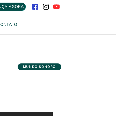
UÇA AGORA
Menu
CONTATO
MUNDO SONORO