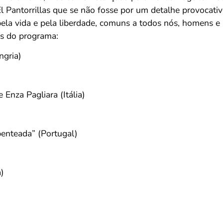
 Pantorrillas que se não fosse por um detalhe provocati
pela vida e pela liberdade, comuns a todos nós, homens e
as do programa:
ngria)
e Enza Pagliara (Itália)
enteada” (Portugal)
)