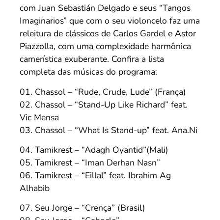
com Juan Sebastián Delgado e seus “Tangos
Imaginarios” que com o seu violoncelo faz uma
releitura de clássicos de Carlos Gardel e Astor
Piazzolla, com uma complexidade harmônica
camerística exuberante. Confira a lista
completa das músicas do programa:
01. Chassol – “Rude, Crude, Lude” (França)
02. Chassol – “Stand-Up Like Richard” feat.
Vic Mensa
03. Chassol – “What Is Stand-up” feat. Ana.Ni
04. Tamikrest – “Adagh Oyantid”(Mali)
05. Tamikrest – “Iman Derhan Nasn”
06. Tamikrest – “Eillal” feat. Ibrahim Ag
Alhabib
07. Seu Jorge – “Crença” (Brasil)