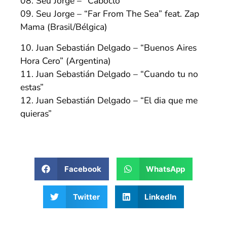
08. Seu Jorge – “Caboclo”
09. Seu Jorge – “Far From The Sea” feat. Zap
Mama (Brasil/Bélgica)
10. Juan Sebastián Delgado – “Buenos Aires
Hora Cero” (Argentina)
11. Juan Sebastián Delgado – “Cuando tu no
estas”
12. Juan Sebastián Delgado – “El dia que me
quieras”
Facebook
WhatsApp
Twitter
LinkedIn