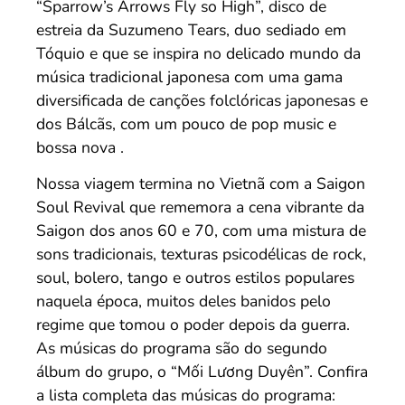
“Sparrow’s Arrows Fly so High”, disco de
estreia da Suzumeno Tears, duo sediado em
Tóquio e que se inspira no delicado mundo da
música tradicional japonesa com uma gama
diversificada de canções folclóricas japonesas e
dos Bálcãs, com um pouco de pop music e
bossa nova .
Nossa viagem termina no Vietnã com a Saigon
Soul Revival que rememora a cena vibrante da
Saigon dos anos 60 e 70, com uma mistura de
sons tradicionais, texturas psicodélicas de rock,
soul, bolero, tango e outros estilos populares
naquela época, muitos deles banidos pelo
regime que tomou o poder depois da guerra.
As músicas do programa são do segundo
álbum do grupo, o “Mối Lương Duyên”. Confira
a lista completa das músicas do programa: