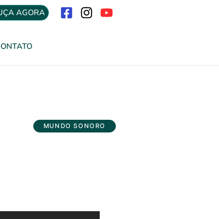
UÇA AGORA
Menu
CONTATO
MUNDO SONORO