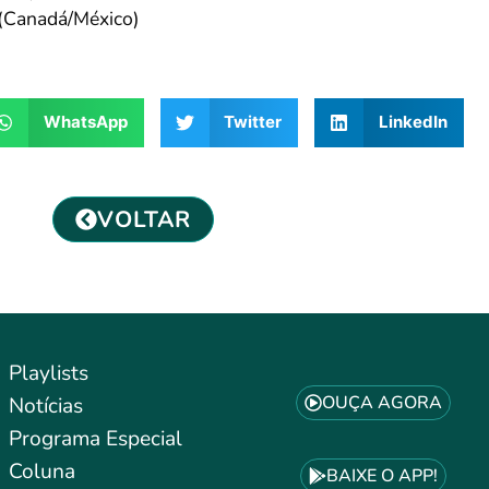
 (Canadá/México)
WhatsApp
Twitter
LinkedIn
VOLTAR
Playlists
OUÇA AGORA
Notícias
Programa Especial
Coluna
BAIXE O APP!