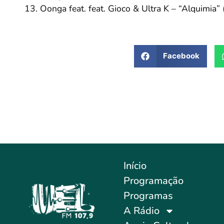
Oonga feat. feat. Gioco & Ultra K – “Alquimia”
Facebook
Início
Programação
Programas
A Rádio