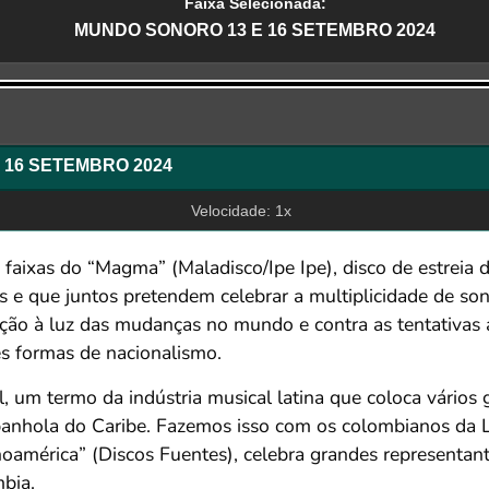
Faixa Selecionada:
MUNDO SONORO 13 E 16 SETEMBRO 2024
r
 16 SETEMBRO 2024
Velocidade: 1x
ixas do “Magma” (Maladisco/Ipe Ipe), disco de estreia 
s e que juntos pretendem celebrar a multiplicidade de sons
ação à luz das mudanças no mundo e contra as tentativas a
s formas de nacionalismo.
, um termo da indústria musical latina que coloca vários
espanhola do Caribe. Fazemos isso com os colombianos da
oamérica” (Discos Fuentes), celebra grandes representante
bia.