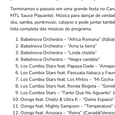
Terminamos o passeio em uma grande festa no Canad
MTL Sauce Piquante). Música para dançar de verdade
ska, samba, punkmusic, calypso e pode juntar tamb
lista completa das músicas do programa:
Babelnova Orchestra – “Africa Romana” (Itália)
Babelnova Orchestra – “Ama la tierra”
Babelnova Orchestra – “Linda cholita”
Babelnova Orchestra – “Negra candela”
Los Cumbia Stars feat. Papaya Dada – “Amapo
Los Cumbia Stars feat. Pascuala Ilabaca y Fau
Los Cumbia Stars feat. Los Mirlos – “Mi Cocha
Los Cumbia Stars feat. Ronda Bogota – “Sonid
Los Cumbia Stars – “Tanto Que No Aguanto” (
Oonga feat. Chellz & Ultra K – “Dame Espacio”
Oonga feat. Mighty Sampson – “Temperature” 
Oonga feat. Ansoara – “Reina” (Canadá/Venezu