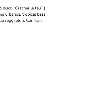
isco “Cracher le feu” (
s urbanos, tropical bass,
o reggaeton. Confira a