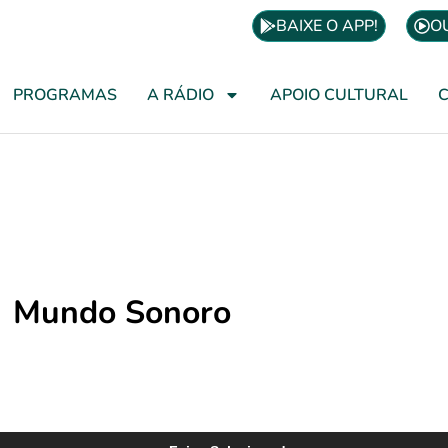
BAIXE O APP!
O
PROGRAMAS
A RÁDIO
APOIO CULTURAL
Mundo Sonoro