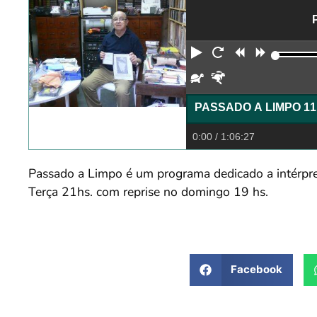
Reproduzir
Reiniciar
Retroceder
Avança
Devagar
Rápido
0:00
/ 1:06:27
Passado a Limpo é um programa dedicado a intérpret
Terça 21hs. com reprise no domingo 19 hs.
Facebook