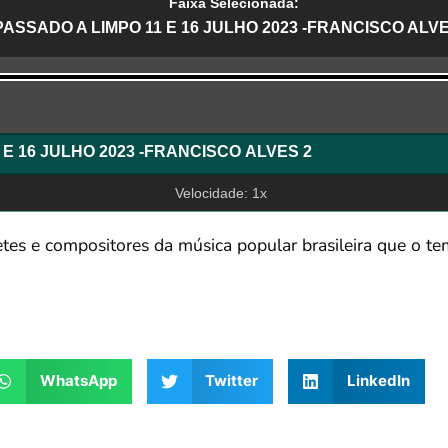
Faixa Selecionada:
PASSADO A LIMPO 11 E 16 JULHO 2023 -FRANCISCO ALVE
r
PASSADO A LIMPO 11 E 16 JULHO 2023 -FRANCISCO ALVES 2
Velocidade: 1x
es e compositores da música popular brasileira que o te
WhatsApp
Twitter
LinkedIn