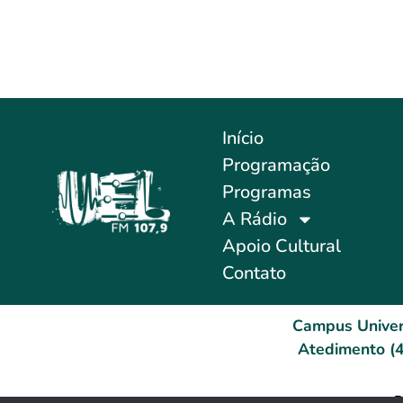
Início
Programação
Programas
A Rádio
Apoio Cultural
Contato
Campus Univer
Atedimento (4
D