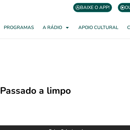
BAIXE O APP!
O
PROGRAMAS
A RÁDIO
APOIO CULTURAL
Passado a limpo