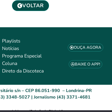
VOLTAR
Playlists
OUÇA AGORA
Notícias
Programa Especial
Coluna
BAIXE O APP!
Direto da Discoteca
sitário s/n – CEP 86.051-990 – Londrina-PR
3) 3348-5027 | Jornalismo (43) 3371-4681
esenvolvido por: ID Agência Digital®