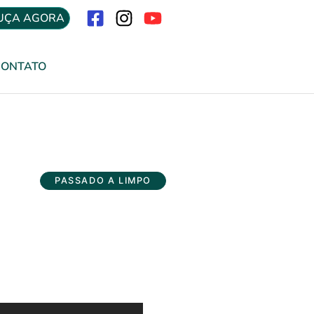
UÇA AGORA
Menu
CONTATO
PASSADO A LIMPO