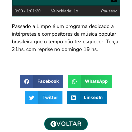
0:00
/ 1:01:20
Velocidade: 1x
Pausado
Passado a Limpo é um programa dedicado a
intérpretes e compositores da música popular
brasileira que o tempo não fez esquecer. Terça
21hs. com reprise no domingo 19 hs.
Facebook
WhatsApp
Twitter
LinkedIn
VOLTAR