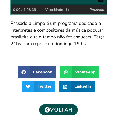
0:00
/ 1:08:39
Velocidade: 1x
Pausado
Passado a Limpo é um programa dedicado a
intérpretes e compositores da música popular
brasileira que o tempo não fez esquecer. Terça
21hs. com reprise no domingo 19 hs.
Facebook
WhatsApp
Twitter
LinkedIn
VOLTAR