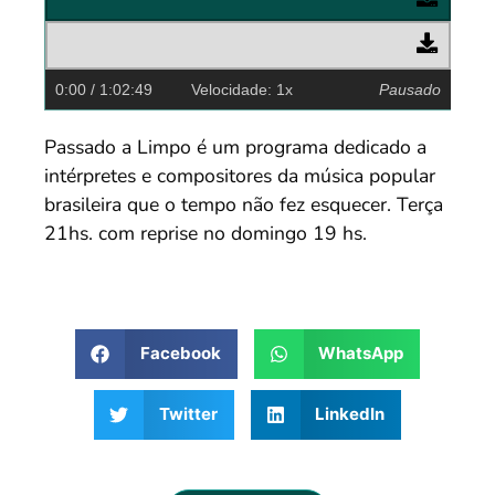
0:00
/ 1:02:49
Velocidade: 1x
Pausado
Passado a Limpo é um programa dedicado a
intérpretes e compositores da música popular
brasileira que o tempo não fez esquecer. Terça
21hs. com reprise no domingo 19 hs.
Facebook
WhatsApp
Twitter
LinkedIn