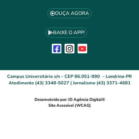
OUÇA AGORA
BAIXE O APP!
Campus Universitário s/n – CEP 86.051-990 – Londrina-PR
Atedimento (43) 3348-5027 | Jornalismo (43) 3371-4681
Desenvolvido por: ID Agência Digital®
Site Acessível (WCAG)