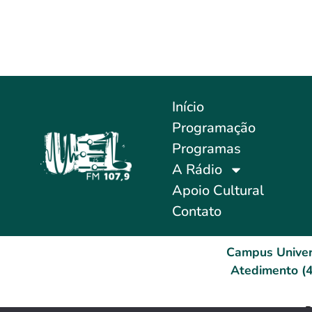
Início
Programação
Programas
A Rádio
Apoio Cultural
Contato
Campus Univer
Atedimento (4
D