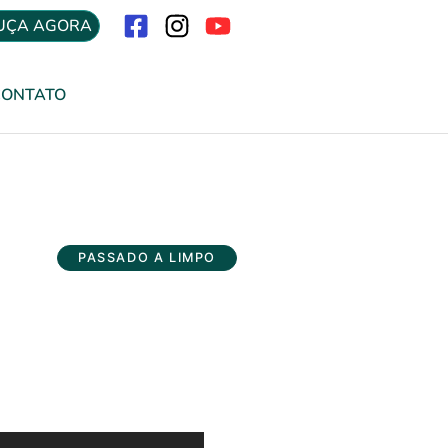
UÇA AGORA
Menu
CONTATO
PASSADO A LIMPO