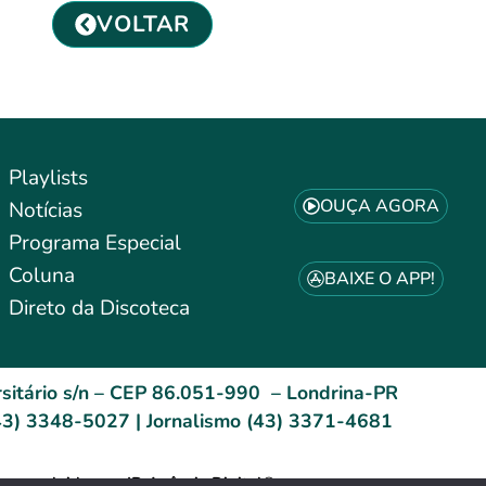
VOLTAR
Playlists
OUÇA AGORA
Notícias
Programa Especial
Coluna
BAIXE O APP!
Direto da Discoteca
sitário s/n – CEP 86.051-990 – Londrina-PR
3) 3348-5027 | Jornalismo (43) 3371-4681
esenvolvido por: ID Agência Digital®