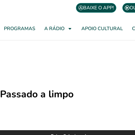
BAIXE O APP!
O
PROGRAMAS
A RÁDIO
APOIO CULTURAL
Passado a limpo