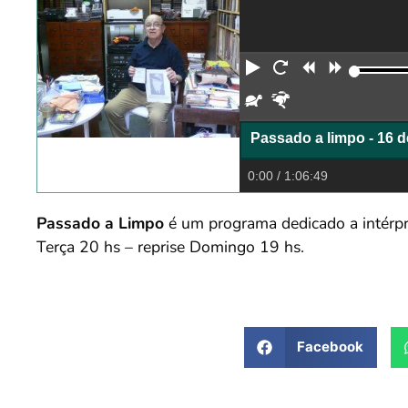
Reproduzir
Reiniciar
Retroceder
Avança
Devagar
Rápido
Passado a limpo - 16 d
0:00
/ 1:06:49
Passado a Limpo
é um programa dedicado a intérpr
Terça 20 hs – reprise Domingo 19 hs.
Facebook