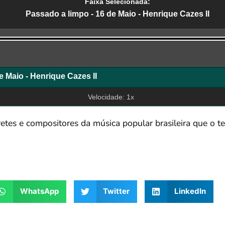
Faixa Selecionada:
Passado a limpo - 16 de Maio - Henrique Cazes II
r
e Maio - Henrique Cazes II
Velocidade: 1x
etes e compositores da música popular brasileira que o t
WhatsApp
Twitter
LinkedIn