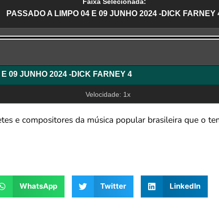
Faixa Selecionada:
PASSADO A LIMPO 04 E 09 JUNHO 2024 -DICK FARNEY 
r
PASSADO A LIMPO 04 E 09 JUNHO 2024 -DICK FARNEY 4
Velocidade: 1x
es e compositores da música popular brasileira que o te
WhatsApp
Twitter
LinkedIn