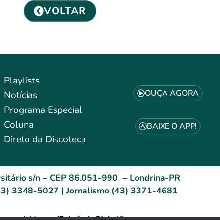
VOLTAR
Playlists
OUÇA AGORA
Notícias
Programa Especial
Coluna
BAIXE O APP!
Direto da Discoteca
sitário s/n – CEP 86.051-990 – Londrina-PR
3) 3348-5027 | Jornalismo (43) 3371-4681
esenvolvido por: ID Agência Digital®