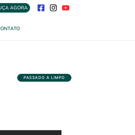
UÇA AGORA
Menu
CONTATO
PASSADO A LIMPO