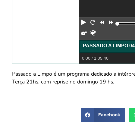
Reproduzir
Reiniciar
Retroceder
Avança
Devagar
Rápido
0:00
/ 1:05:40
Passado a Limpo é um programa dedicado a intérpret
Terça 21hs. com reprise no domingo 19 hs.
Facebook