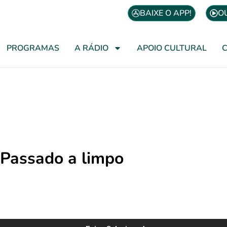
BAIXE O APP!
O
PROGRAMAS
A RÁDIO
APOIO CULTURAL
Passado a limpo