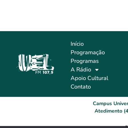
Início
Programação
Programas
A Rádio
Apoio Cultural
Contato
Campus Univer
Atedimento (4
D