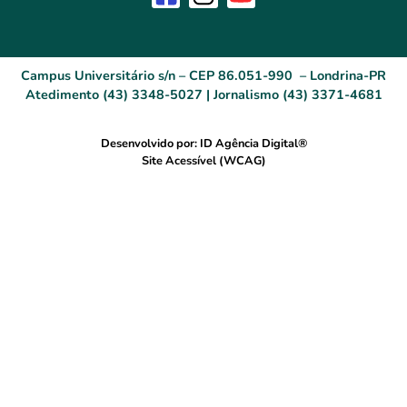
Campus Universitário s/n – CEP 86.051-990 – Londrina-PR
Atedimento (43) 3348-5027 | Jornalismo (43) 3371-4681
Desenvolvido por: ID Agência Digital®
Site Acessível (WCAG)