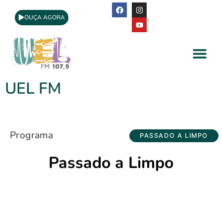
OUÇA AGORA
A Rádio
Apoio Cultural
UEL FM
Programa
PASSADO A LIMPO
Passado a Limpo