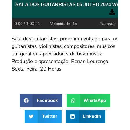
SALA DOS GUITARRISTAS 05 JULHO 2
0:00
/ 1:00:21
Velocidade: 1x
Pausado
Sala dos guitarristas, programa voltado para os
guitarristas, violinistas, compositores, músicos
em geral ou apreciadores de boa música.
Produção e apresentação: Renan Lourenço.
Sexta-Feira, 20 Horas
Facebook
WhatsApp
Twitter
LinkedIn