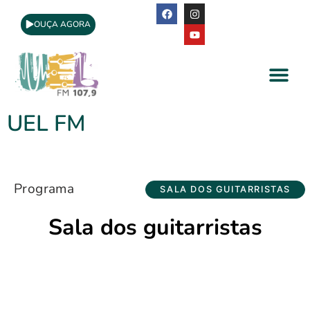
OUÇA AGORA
A Rádio
Apoio Cultural
UEL FM
Programa
SALA DOS GUITARRISTAS
Sala dos guitarristas