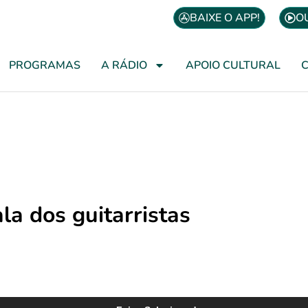
BAIXE O APP!
O
PROGRAMAS
A RÁDIO
APOIO CULTURAL
la dos guitarristas