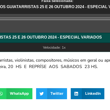
Faixa Selecionada:
OS GUIATARRISTAS 25 E 26 OUTUBRO 2024 - ESPECIAL
r
SALA DOS GUIATARRISTAS 25 E 26 OUTUBRO 2024 - ESPECIAL VARIADOS
Velocidade: 1x
arristas, violinistas, compositores, músicos em geral ou a
ta-Feira, 20 HS E REPRÍSE AOS SABADOS 23 HS.
WhatsApp
Twitter
LinkedIn