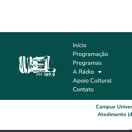
Início
Programação
Programas
A Rádio
Apoio Cultural
Contato
Campus Univer
Atedimento (4
D