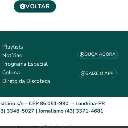
VOLTAR
Playlists
OUÇA AGORA
Notícias
Programa Especial
Coluna
BAIXE O APP!
Direto da Discoteca
sitário s/n – CEP 86.051-990 – Londrina-PR
3) 3348-5027 | Jornalismo (43) 3371-4681
esenvolvido por: ID Agência Digital®