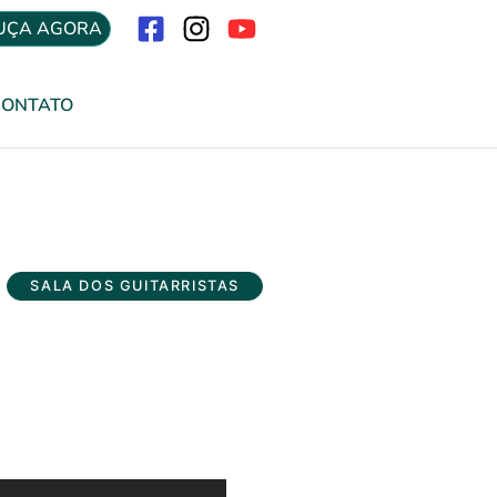
UÇA AGORA
Menu
CONTATO
SALA DOS GUITARRISTAS