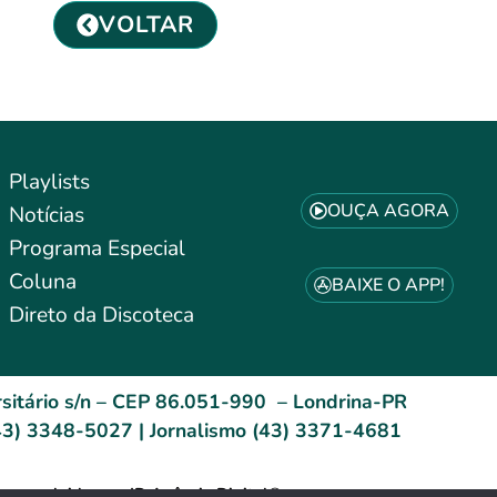
VOLTAR
Playlists
OUÇA AGORA
Notícias
Programa Especial
Coluna
BAIXE O APP!
Direto da Discoteca
sitário s/n – CEP 86.051-990 – Londrina-PR
3) 3348-5027 | Jornalismo (43) 3371-4681
esenvolvido por: ID Agência Digital®