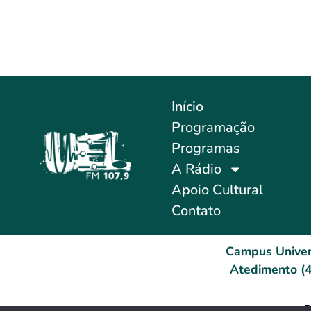
Início
Programação
Programas
A Rádio
Apoio Cultural
Contato
Campus Univer
Atedimento (4
D