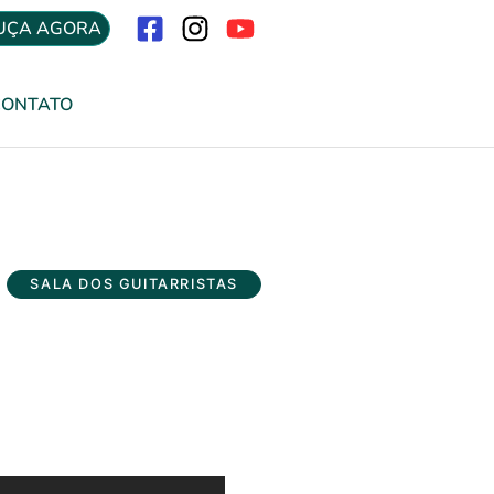
UÇA AGORA
Menu
CONTATO
SALA DOS GUITARRISTAS