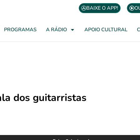
BAIXE O APP!
O
PROGRAMAS
A RÁDIO
APOIO CULTURAL
la dos guitarristas