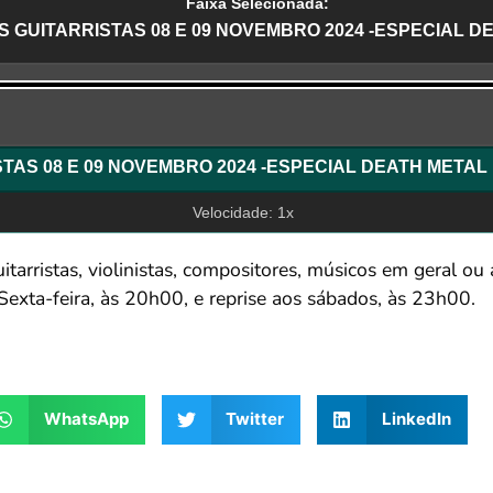
Faixa Selecionada:
S GUITARRISTAS 08 E 09 NOVEMBRO 2024 -ESPECIAL D
r
SALA DOS GUITARRISTAS 08 E 09 NOVEMBRO 2024 -ESPECIAL DEATH METAL
Velocidade: 1x
tarristas, violinistas, compositores, músicos em geral ou
exta-feira, às 20h00, e reprise aos sábados, às 23h00.
WhatsApp
Twitter
LinkedIn