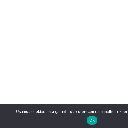
Usamos cookies para garantir que oferecemos a melhor experi
Ok