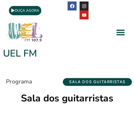
OUÇA AGORA
A Rádio
Apoio Cultural
UEL FM
Programa
SALA DOS GUITARRISTAS
Sala dos guitarristas