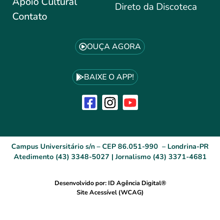
Apoio Cultural
Direto da Discoteca
Contato
OUÇA AGORA
BAIXE O APP!
Campus Universitário s/n – CEP 86.051-990 – Londrina-PR
Atedimento (43) 3348-5027 | Jornalismo (43) 3371-4681
Desenvolvido por: ID Agência Digital®
Site Acessível (WCAG)