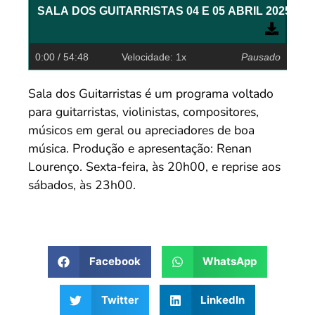
0:00
/ 54:48
Velocidade: 1x
Pausado
Sala dos Guitarristas é um programa voltado
para guitarristas, violinistas, compositores,
músicos em geral ou apreciadores de boa
música. Produção e apresentação: Renan
Lourenço. Sexta-feira, às 20h00, e reprise aos
sábados, às 23h00.
Facebook
WhatsApp
Twitter
LinkedIn