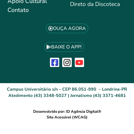
Apoio Cultural
Direto da Discoteca
Contato
OUÇA AGORA
BAIXE O APP!
Campus Universitário s/n – CEP 86.051-990 – Londrina-PR
Atedimento (43) 3348-5027 | Jornalismo (43) 3371-4681
Desenvolvido por: ID Agência Digital®
Site Acessível (WCAG)