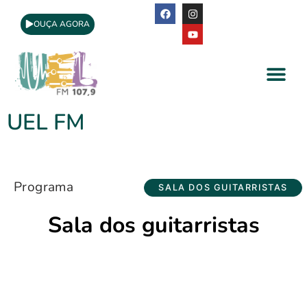
OUÇA AGORA
A Rádio
Apoio Cultural
UEL FM
Programa
SALA DOS GUITARRISTAS
Sala dos guitarristas