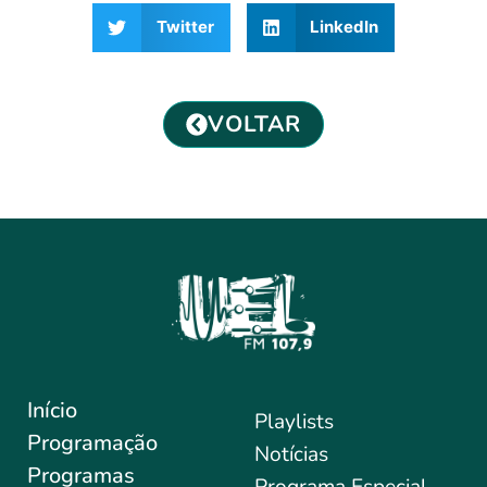
Twitter
LinkedIn
VOLTAR
Início
Playlists
Programação
Notícias
Programas
Programa Especial