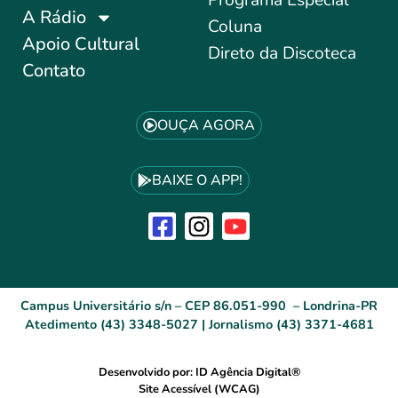
A Rádio
Coluna
Apoio Cultural
Direto da Discoteca
Contato
OUÇA AGORA
BAIXE O APP!
Campus Universitário s/n – CEP 86.051-990 – Londrina-PR
Atedimento (43) 3348-5027 | Jornalismo (43) 3371-4681
Desenvolvido por: ID Agência Digital®
Site Acessível (WCAG)