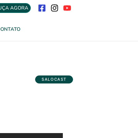
UÇA AGORA
Menu
CONTATO
SALOCAST