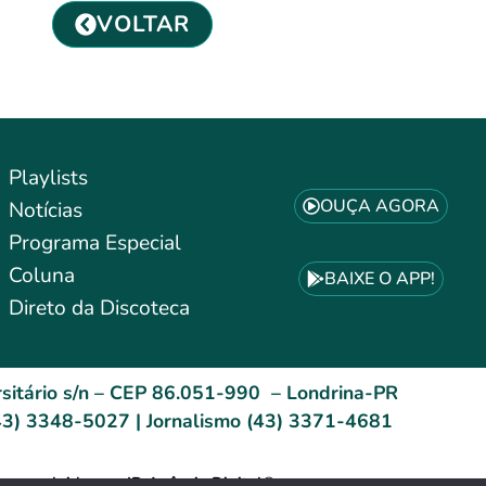
VOLTAR
Playlists
OUÇA AGORA
Notícias
Programa Especial
Coluna
BAIXE O APP!
Direto da Discoteca
sitário s/n – CEP 86.051-990 – Londrina-PR
3) 3348-5027 | Jornalismo (43) 3371-4681
esenvolvido por: ID Agência Digital®