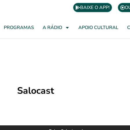
BAIXE O APP!
O
PROGRAMAS
A RÁDIO
APOIO CULTURAL
Salocast