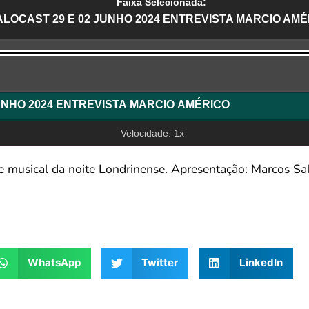
Faixa Selecionada:
ALOCAST 29 E 02 JUNHO 2024 ENTREVISTA MARCIO AMÉ
r
SALOCAST 29 E 02 JUNHO 2024 ENTREVISTA MARCIO AMÉRICO
Velocidade: 1x
l e musical da noite Londrinense. Apresentação: Marcos S
WhatsApp
Twitter
LinkedIn