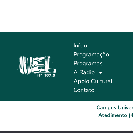
Início
Programação
Programas
A Rádio
Apoio Cultural
Contato
Campus Univer
Atedimento (4
D