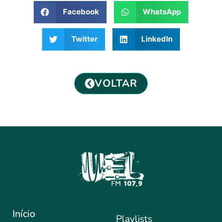
Facebook
WhatsApp
Twitter
LinkedIn
VOLTAR
Início
Playlists