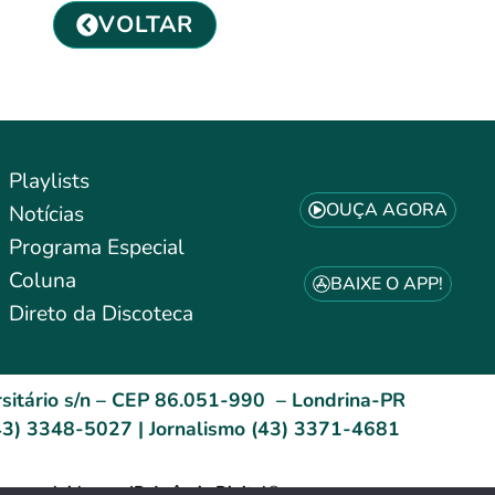
VOLTAR
Playlists
OUÇA AGORA
Notícias
Programa Especial
Coluna
BAIXE O APP!
Direto da Discoteca
sitário s/n – CEP 86.051-990 – Londrina-PR
3) 3348-5027 | Jornalismo (43) 3371-4681
esenvolvido por: ID Agência Digital®