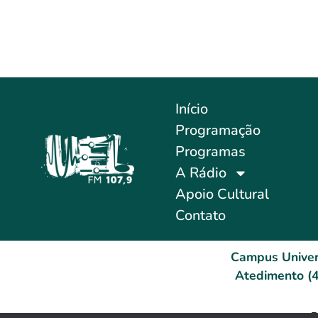
Início
Programação
Programas
A Rádio
Apoio Cultural
Contato
Campus Univer
Atedimento (4
D