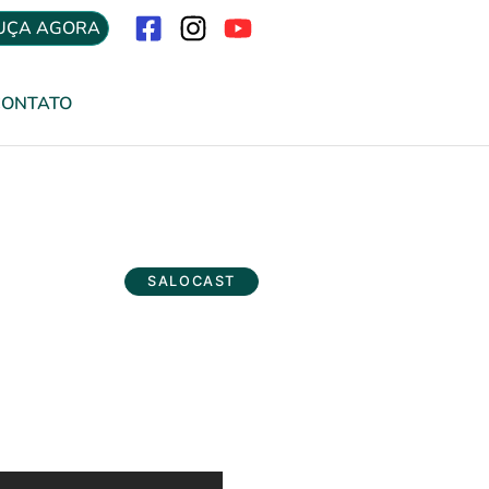
UÇA AGORA
Menu
CONTATO
SALOCAST