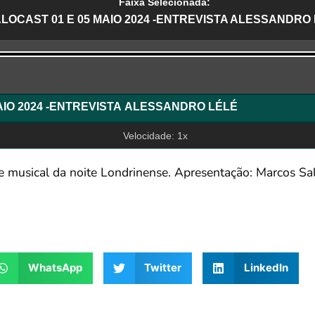
Faixa Selecionada:
LOCAST 01 E 05 MAIO 2024 -ENTREVISTA ALESSANDRO
r
SALOCAST 01 E 05 MAIO 2024 -ENTREVISTA ALESSANDRO LÉLÉ
Velocidade: 1x
l e musical da noite Londrinense. Apresentação: Marcos S
WhatsApp
Twitter
LinkedIn