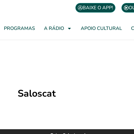
BAIXE O APP!
O
PROGRAMAS
A RÁDIO
APOIO CULTURAL
Saloscat