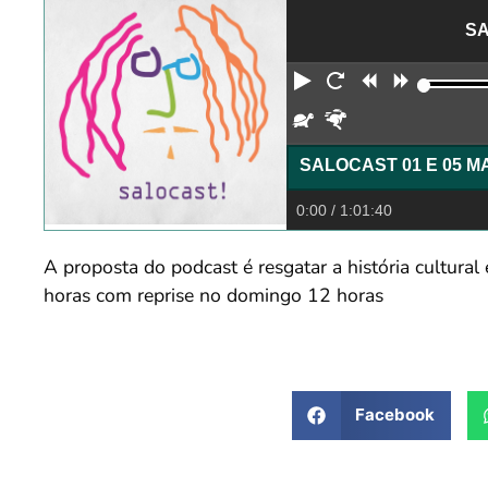
SA
Reproduzir
Reiniciar
Retroceder
Avança
Devagar
Rápido
0:00
/ 1:01:40
A proposta do podcast é resgatar a história cultura
horas com reprise no domingo 12 horas
Facebook