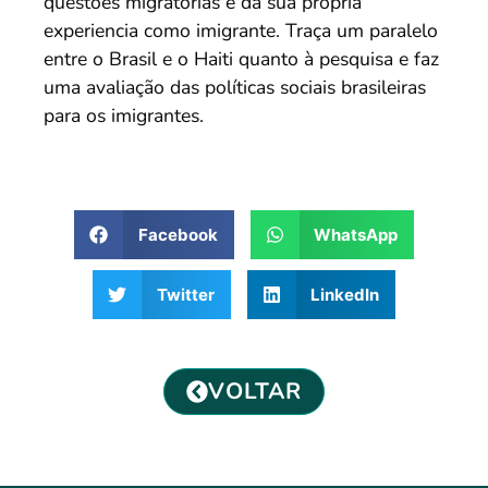
questões migratórias e da sua própria
experiencia como imigrante. Traça um paralelo
entre o Brasil e o Haiti quanto à pesquisa e faz
uma avaliação das políticas sociais brasileiras
para os imigrantes.
Facebook
WhatsApp
Twitter
LinkedIn
VOLTAR