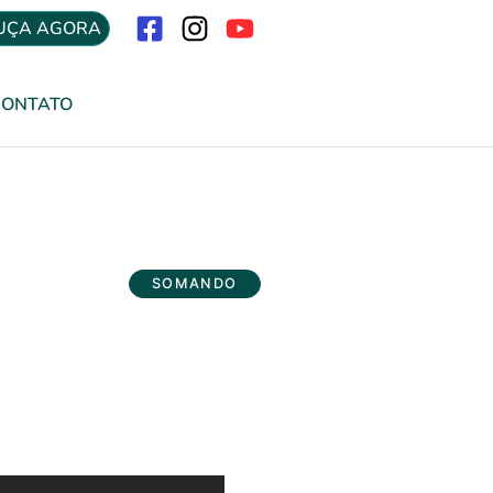
UÇA AGORA
Menu
CONTATO
SOMANDO