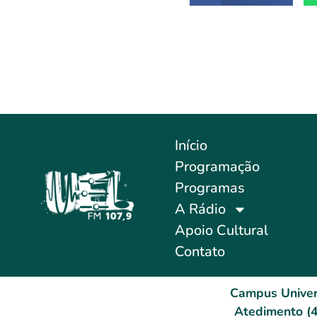
Início
Programação
Programas
A Rádio
Apoio Cultural
Contato
Campus Univer
Atedimento (4