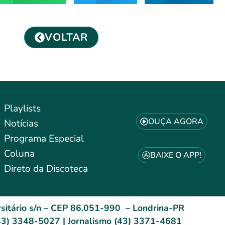
VOLTAR
Playlists
OUÇA AGORA
Notícias
Programa Especial
Coluna
BAIXE O APP!
Direto da Discoteca
sitário s/n – CEP 86.051-990 – Londrina-PR
3) 3348-5027 | Jornalismo (43) 3371-4681