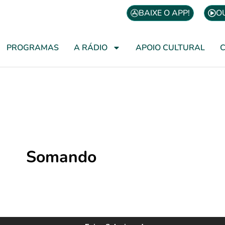
BAIXE O APP!
O
PROGRAMAS
A RÁDIO
APOIO CULTURAL
Somando