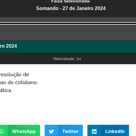
Faixa Selecionada:
Somando - 27 de Janeiro 2024
r
ro 2024
Velocidade: 1x
resolução de
as do cotidiano.
tica.
WhatsApp
Twitter
LinkedIn