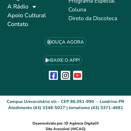
Programa Especial
A Rádio
Coluna
Apoio Cultural
Direto da Discoteca
Contato
OUÇA AGORA
BAIXE O APP!
Campus Universitário s/n – CEP 86.051-990 – Londrina-PR
Atedimento (43) 3348-5027 | Jornalismo (43) 3371-4681
Desenvolvido por: ID Agência Digital®
Site Acessível (WCAG)