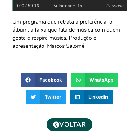
0:00
/ 59:16
Velocidade: 1x
Pausado
Um programa que retrata a preferência, o
álbum, a faixa que fala de música com quem
gosta e respira música. Produção e
apresentação: Marcos Salomé.
Facebook
WhatsApp
Twitter
LinkedIn
VOLTAR