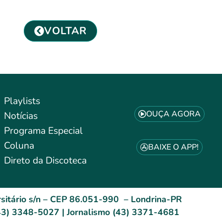
VOLTAR
Playlists
OUÇA AGORA
Notícias
Programa Especial
Coluna
BAIXE O APP!
Direto da Discoteca
sitário s/n – CEP 86.051-990 – Londrina-PR
3) 3348-5027 | Jornalismo (43) 3371-4681