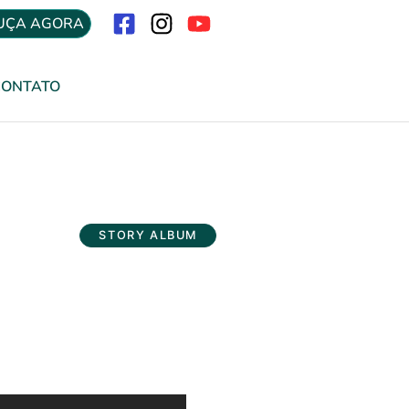
UÇA AGORA
Menu
CONTATO
STORY ALBUM