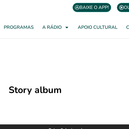
BAIXE O APP!
O
PROGRAMAS
A RÁDIO
APOIO CULTURAL
Story album