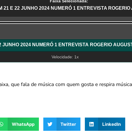
Faixa Selecionada:
 21 E 22 JUNHO 2024 NUMERÓ 1 ENTREVISTA ROGERIO
r
STORY ALBUM 21 E 22 JUNHO 2024 NUMERÓ 1 ENTREVISTA ROGER
Velocidade: 1x
faixa, que fala de música com quem gosta e respira músic
WhatsApp
Twitter
LinkedIn