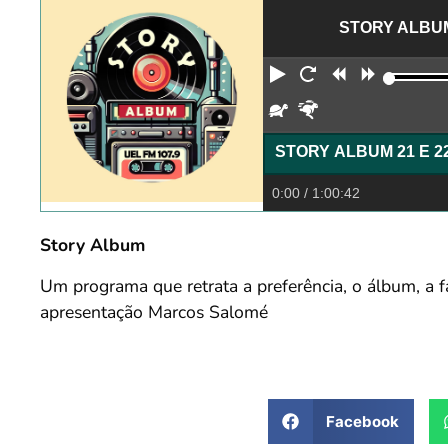
STORY ALBUM
Reproduzir
Reiniciar
Retroceder
Avança
Devagar
Rápido
0:00
/ 1:00:42
Story Album
Um programa que retrata a preferência, o álbum, a 
apresentação Marcos Salomé
Facebook