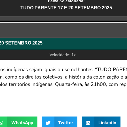
Faixa Selecionada:
TUDO PARENTE 17 E 20 SETEMBRO 2025
r
20 SETEMBRO 2025
Velocidade: 1x
s indígenas sejam iguais ou semelhantes. “TUDO PARENT
como os direitos coletivos, a história da colonização e 
s territórios indígenas. Quarta-feira, às 21h00, com rep
WhatsApp
Twitter
LinkedIn