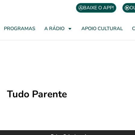
BAIXE O APP!
O
PROGRAMAS
A RÁDIO
APOIO CULTURAL
Tudo Parente