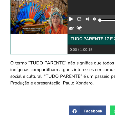
Reproduzir
Reiniciar
Retroceder
Avança
Devagar
Rápido
TUDO PARENTE 17 E 
0:00
/ 1:00:15
O termo “TUDO PARENTE” não significa que todos o
indígenas compartilham alguns interesses em comum, 
social e cultural. “TUDO PARENTE” é um passeio pelo
Produção e apresentação: Paulo Xondaro.
Facebook