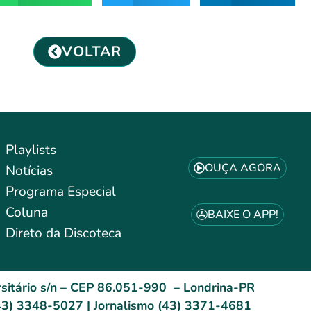
VOLTAR
Playlists
OUÇA AGORA
Notícias
Programa Especial
Coluna
BAIXE O APP!
Direto da Discoteca
sitário s/n – CEP 86.051-990 – Londrina-PR
3) 3348-5027 | Jornalismo (43) 3371-4681