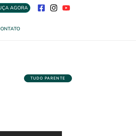
UÇA AGORA
Menu
CONTATO
TUDO PARENTE