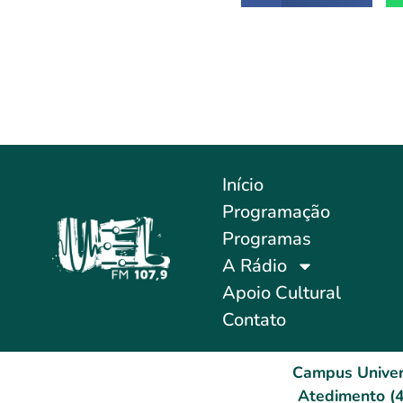
Início
Programação
Programas
A Rádio
Apoio Cultural
Contato
Campus Univer
Atedimento (4