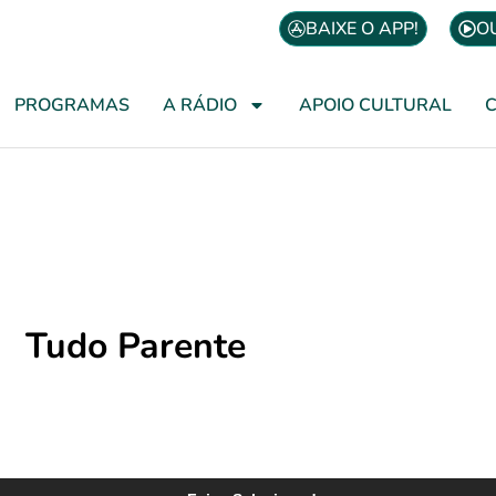
BAIXE O APP!
O
PROGRAMAS
A RÁDIO
APOIO CULTURAL
Tudo Parente