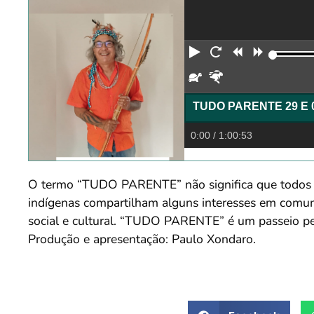
Reproduzir
Reiniciar
Retroceder
Avança
Devagar
Rápido
TUDO PARENTE 29 E 
0:00
/ 1:00:53
O termo “TUDO PARENTE” não significa que todos o
indígenas compartilham alguns interesses em comum, 
social e cultural. “TUDO PARENTE” é um passeio pelo
Produção e apresentação: Paulo Xondaro.