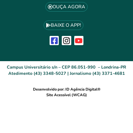
OUÇA AGORA
BAIXE O APP!
Campus Universitário s/n – CEP 86.051-990 – Londrina-PR
Atedimento (43) 3348-5027 | Jornalismo (43) 3371-4681
Desenvolvido por: ID Agência Digital®
Site Acessível (WCAG)