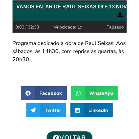
0:00
/ 32:39
Velocidade: 1x
Pausado
Programa dedicado à obra de Raul Seixas. Aos
sábados, às 14h30, com reprise às quartas, às
20h30.
Facebook
WhatsApp
Twitter
LinkedIn
VOLTAR