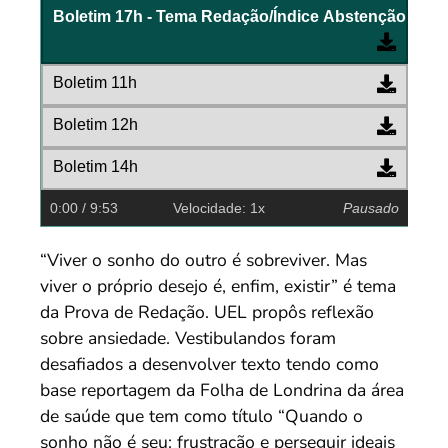
Boletim 17h - Tema Redação/Índice Abstenção - Sa
Boletim 11h
Boletim 12h
Boletim 14h
0:00
/ 9:53
Velocidade: 1x
Pausado
“Viver o sonho do outro é sobreviver. Mas
viver o próprio desejo é, enfim, existir” é tema
da Prova de Redação. UEL propôs reflexão
sobre ansiedade. Vestibulandos foram
desafiados a desenvolver texto tendo como
base reportagem da Folha de Londrina da área
de saúde que tem como título “Quando o
sonho não é seu: frustração e perseguir ideais