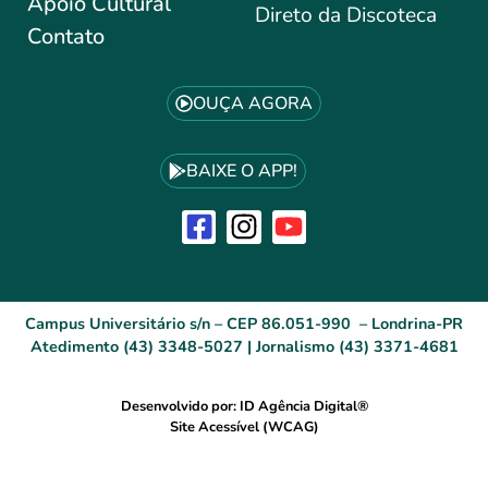
Apoio Cultural
Direto da Discoteca
Contato
OUÇA AGORA
BAIXE O APP!
Campus Universitário s/n – CEP 86.051-990 – Londrina-PR
Atedimento (43) 3348-5027 | Jornalismo (43) 3371-4681
Desenvolvido por: ID Agência Digital®
Site Acessível (WCAG)