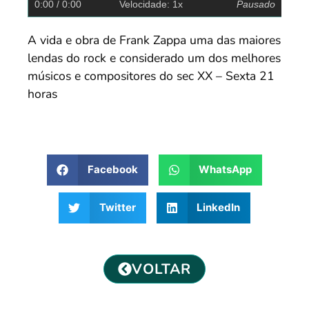
0:00
/ 0:00
Velocidade: 1x
Pausado
A vida e obra de Frank Zappa uma das maiores
lendas do rock e considerado um dos melhores
músicos e compositores do sec XX – Sexta 21
horas
Facebook
WhatsApp
Twitter
LinkedIn
VOLTAR