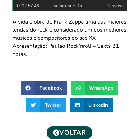
0:00
/ 57:48
Velocidade: 1x
Pausado
A vida e obra de Frank Zappa uma das maiores
lendas do rock e considerado um dos melhores
músicos e compositores do sec XX –
Apresentação: Paulão Rock’nroll – Sexta 21
horas.
Facebook
WhatsApp
Twitter
LinkedIn
VOLTAR