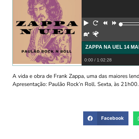
Reproduzir
Reiniciar
Retroceder
Avança
Devagar
Rápido
0:00
/ 1:02:28
A vida e obra de Frank Zappa, uma das maiores len
Apresentação: Paulão Rock’n Roll. Sexta, às 21h00.
Facebook