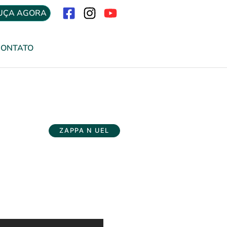
UÇA AGORA
Menu
CONTATO
ZAPPA N UEL