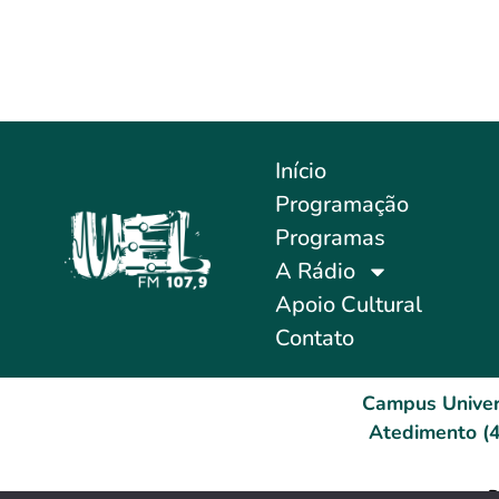
Início
Programação
Programas
A Rádio
Apoio Cultural
Contato
Campus Univer
Atedimento (4
D