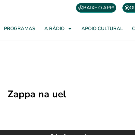
BAIXE O APP!
O
PROGRAMAS
A RÁDIO
APOIO CULTURAL
Zappa na uel