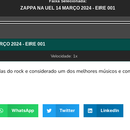
Faixa Selecionada:
ZAPPA NA UEL 14 MARÇO 2024 - EIRE 001
r
ZAPPA NA UEL 14 MARÇO 2024 - EIRE 001
Velocidade: 1x
das do rock e considerado um dos melhores músicos e com
WhatsApp
Twitter
LinkedIn