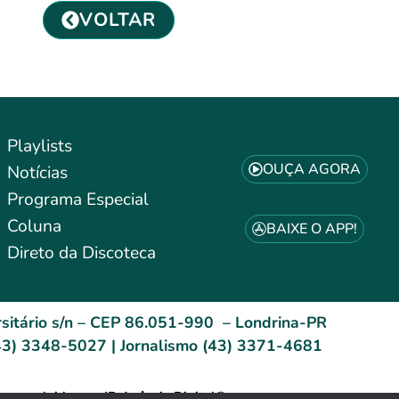
VOLTAR
Playlists
OUÇA AGORA
Notícias
Programa Especial
Coluna
BAIXE O APP!
Direto da Discoteca
sitário s/n – CEP 86.051-990 – Londrina-PR
3) 3348-5027 | Jornalismo (43) 3371-4681
esenvolvido por: ID Agência Digital®