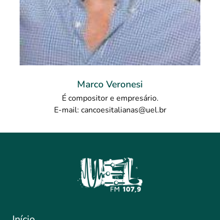
Marco Veronesi
É compositor e empresário.
E-mail: cancoesitalianas@uel.br
Início