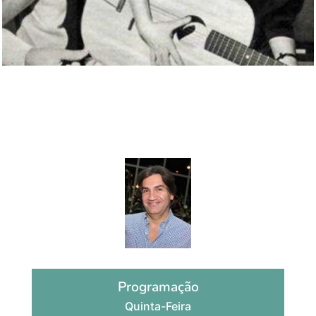
Canzoni Italiane
por Marco Veronesi
Programação
Quinta-Feira