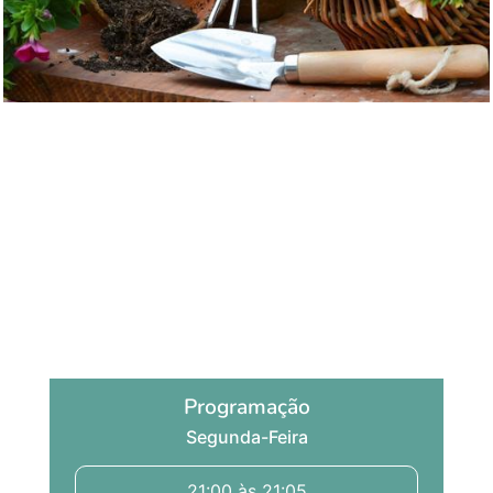
Flores e paisagismo
por Ricardo Farias e Kauê Monteiro
Programação
Segunda-Feira
21:00 às 21:05