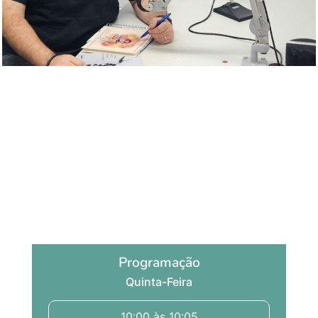
Destrava letra
por Giovanni Nobile
Programação
Quinta-Feira
10:00 às 10:05