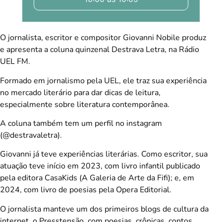
O jornalista, escritor e compositor Giovanni Nobile produz
e apresenta a coluna quinzenal Destrava Letra, na Rádio
UEL FM.
Formado em jornalismo pela UEL, ele traz sua experiência
no mercado literário para dar dicas de leitura,
especialmente sobre literatura contemporânea.
A coluna também tem um perfil no instagram
(@destravaletra).
Giovanni já teve experiências literárias. Como escritor, sua
atuação teve início em 2023, com livro infantil publicado
pela editora CasaKids (A Galeria de Arte da Fifi); e, em
2024, com livro de poesias pela Opera Editorial.
O jornalista manteve um dos primeiros blogs de cultura da
internet, o Presstensão, com poesias, crônicas, contos,