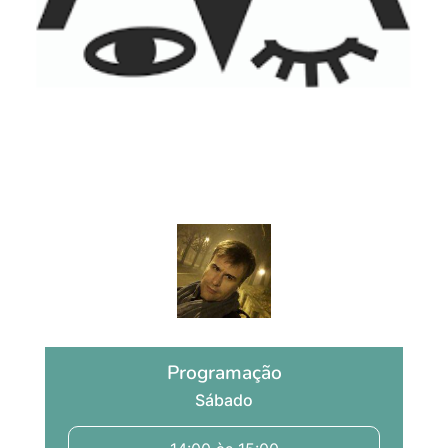
Literatura Viva Especial
por Frederico Garcia Fernandes
Programação
Sábado