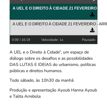
A UEL E O DIREITO À CIDADE 21 FEVEREIRO - A
A UEL E O DIREITO À CIDADE 21 FEVEREIRO - A
0:00
/ 16:19
Velocidade: 1x
Pausado
A UEL e o Direito à Cidade”, um espaço de
diálogo sobre os desafios e as possibilidades
DAS LUTAS E IDEIAS do urbanismo, políticas
públicas e direitos humanos.
Todo sábado, às 10h30 da manhã
Produção e apresentação Ayoub Hanna Ayoub
e Talita Arrebola