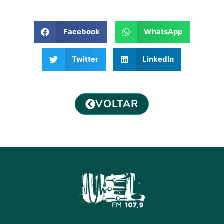
Facebook
WhatsApp
Twitter
LinkedIn
VOLTAR