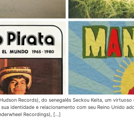
son Records), do senegalês Seckou Keita, um virtuoso do
 a sua identidade e relacionamento com seu Reino Unido ado
derwheel Recordings), […]