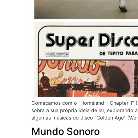
Começamos com o “Homeland – Chapter 1” (Hud
sobra a sua própria ideia de lar, explorando
algumas músicas do disco “Golden Age” (Won
Mundo Sonoro