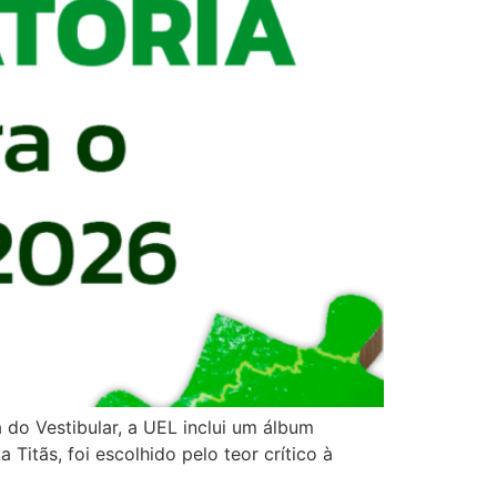
a do Vestibular, a UEL inclui um álbum
itãs, foi escolhido pelo teor crítico à