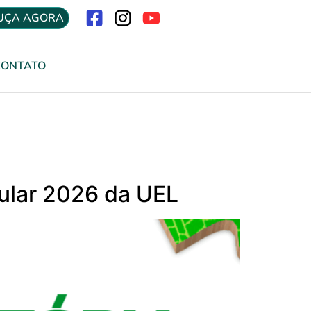
UÇA AGORA
Menu
CONTATO
bular 2026 da UEL