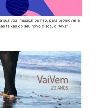
 a sua voz, musical ou não, para promover a
s faixas do seu novo disco, o “Alva” (