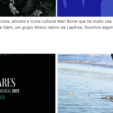
ta, ativista e ícone cultural Mari Boine que há muito usa
e Sámi, um grupo étnico nativo da Lapônia. Ouvimos alguma