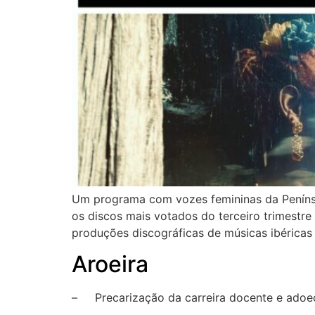
Um programa com vozes femininas da Penínsul
os discos mais votados do terceiro trimestre 
produções discográficas de músicas ibéricas 
Aroeira
– Precarização da carreira docente e adoec