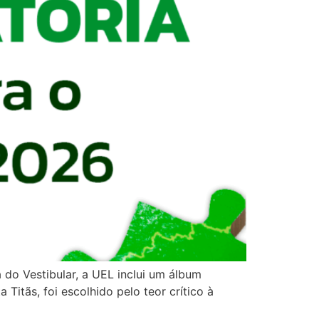
a do Vestibular, a UEL inclui um álbum
itãs, foi escolhido pelo teor crítico à