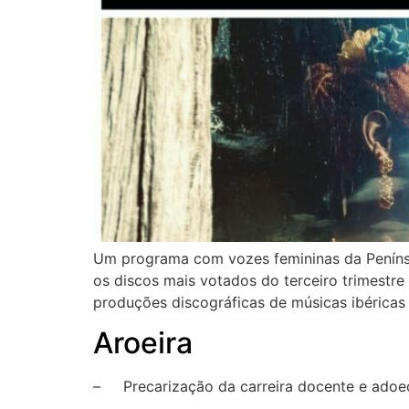
Um programa com vozes femininas da Penínsul
os discos mais votados do terceiro trimestre 
produções discográficas de músicas ibéricas 
Aroeira
– Precarização da carreira docente e adoec