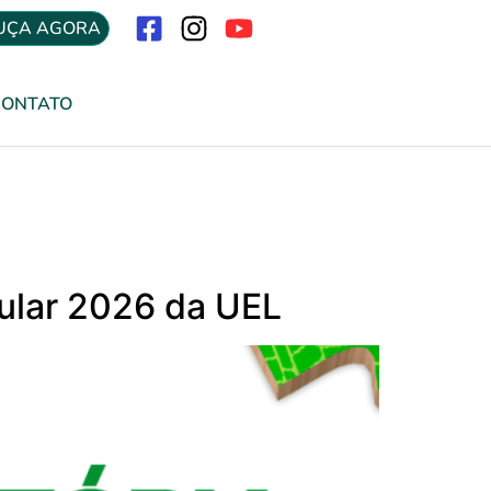
UÇA AGORA
Menu
CONTATO
bular 2026 da UEL