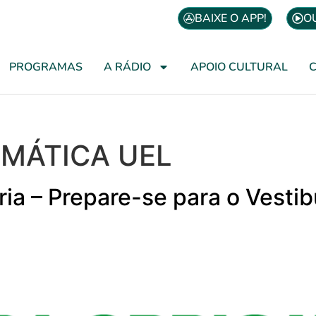
BAIXE O APP!
O
PROGRAMAS
A RÁDIO
APOIO CULTURAL
MÁTICA UEL
ória – Prepare-se para o Vesti