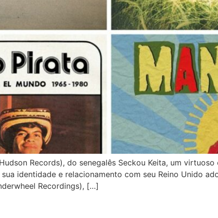
son Records), do senegalês Seckou Keita, um virtuoso do
 a sua identidade e relacionamento com seu Reino Unido ado
derwheel Recordings), […]