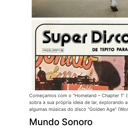
Começamos com o “Homeland – Chapter 1” (Hud
sobra a sua própria ideia de lar, explorando
algumas músicas do disco “Golden Age” (Won
Mundo Sonoro