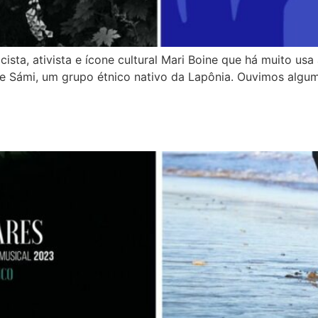
ta, ativista e ícone cultural Mari Boine que há muito usa
e Sámi, um grupo étnico nativo da Lapônia. Ouvimos alguma