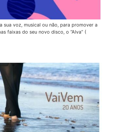
 a sua voz, musical ou não, para promover a
s faixas do seu novo disco, o “Alva” (