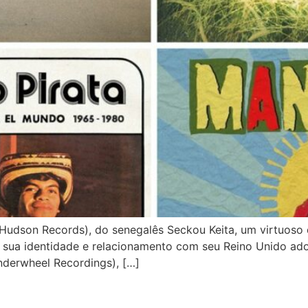
son Records), do senegalês Seckou Keita, um virtuoso do
 a sua identidade e relacionamento com seu Reino Unido ado
derwheel Recordings), […]