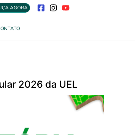
UÇA AGORA
Menu
CONTATO
bular 2026 da UEL