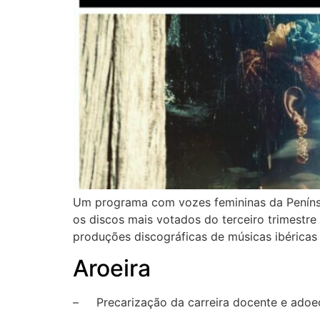
Um programa com vozes femininas da Penínsul
os discos mais votados do terceiro trimestre 
produções discográficas de músicas ibéricas 
Aroeira
– Precarização da carreira docente e adoec