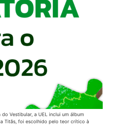
a do Vestibular, a UEL inclui um álbum
itãs, foi escolhido pelo teor crítico à