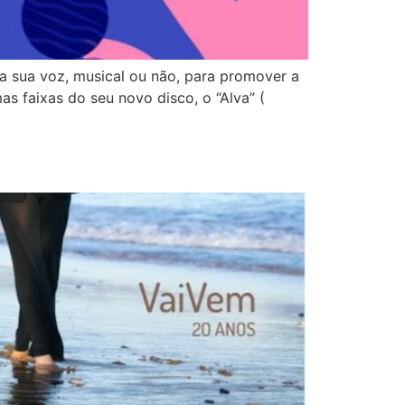
 a sua voz, musical ou não, para promover a
s faixas do seu novo disco, o “Alva” (