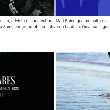
ta, ativista e ícone cultural Mari Boine que há muito usa
e Sámi, um grupo étnico nativo da Lapônia. Ouvimos alguma