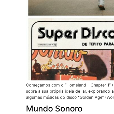
Começamos com o “Homeland – Chapter 1” (Hud
sobra a sua própria ideia de lar, explorando
algumas músicas do disco “Golden Age” (Won
Mundo Sonoro