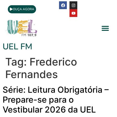
OUÇA AGORA
A Rádio
Apoio Cultural
UEL FM
Tag:
Frederico
Fernandes
Série: Leitura Obrigatória –
Prepare-se para o
Vestibular 2026 da UEL