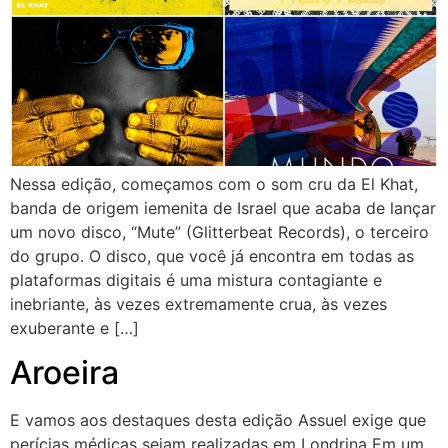
Nessa edição, começamos com o som cru da El Khat,
banda de origem iemenita de Israel que acaba de lançar
um novo disco, “Mute” (Glitterbeat Records), o terceiro
do grupo. O disco, que você já encontra em todas as
plataformas digitais é uma mistura contagiante e
inebriante, às vezes extremamente crua, às vezes
exuberante e […]
Aroeira
E vamos aos destaques desta edição Assuel exige que
perícias médicas sejam realizadas em Londrina Em um