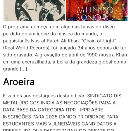
O programa começa com algumas faixas do disco
perdido de um ícone da música do mundo, o
paquistanês Nusrat Fateh Ali Khan. “Chain of Light”
(Real World Records) foi lançado 34 anos depois de ter
sido gravado. A gravação de abril de 1990 mostra Khan
em uma encruzilhada, à beira da grandeza global como
grande […]
Aroeira
E vamos aos destaques desta edição SINDICATO DIS
METALÚRGICOS INICIA AS NEGOCIAÇÕES PARA A
DATA BASE DA CATEGORIA ITPR IFPR ABRE
INSCRIÇÕES PARA 2025 DANDO PRIORIDADE PARA
ESTUDANTES MAIS VULNERÁVEIS CANDIDATOS A
PREFEITURA QUE PARTICIPARAM DO DEBATE DO