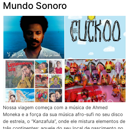
Mundo Sonoro
Nossa viagem começa com a música de Ahmed
Moneka e a força da sua música afro-sufi no seu disco
de estreia, o “Kanzafula”, onde ele mistura elementos de
três continentes: aquele do seu local de nascimento no