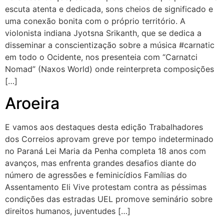
escuta atenta e dedicada, sons cheios de significado e
uma conexão bonita com o próprio território. A
violonista indiana Jyotsna Srikanth, que se dedica a
disseminar a conscientização sobre a música #carnatic
em todo o Ocidente, nos presenteia com “Carnatci
Nomad” (Naxos World) onde reinterpreta composições
[…]
Aroeira
E vamos aos destaques desta edição Trabalhadores
dos Correios aprovam greve por tempo indeterminado
no Paraná Lei Maria da Penha completa 18 anos com
avanços, mas enfrenta grandes desafios diante do
número de agressões e feminicídios Famílias do
Assentamento Eli Vive protestam contra as péssimas
condições das estradas UEL promove seminário sobre
direitos humanos, juventudes […]