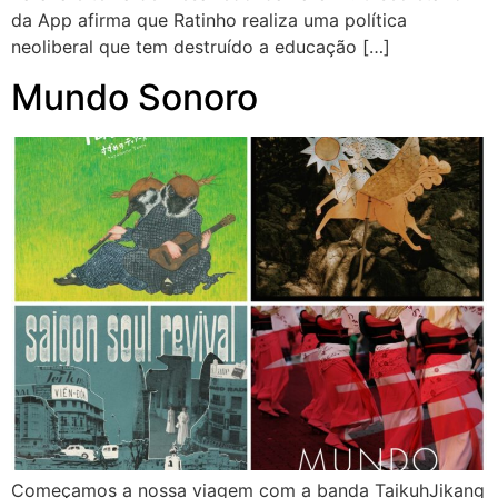
da App afirma que Ratinho realiza uma política
neoliberal que tem destruído a educação […]
Mundo Sonoro
Começamos a nossa viagem com a banda TaikuhJikang