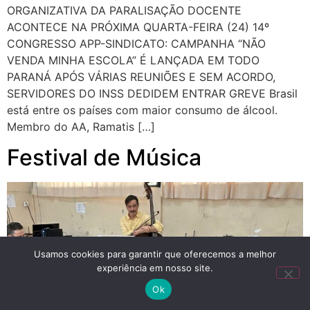
ORGANIZATIVA DA PARALISAÇÃO DOCENTE
ACONTECE NA PRÓXIMA QUARTA-FEIRA (24) 14º
CONGRESSO APP-SINDICATO: CAMPANHA “NÃO
VENDA MINHA ESCOLA” É LANÇADA EM TODO
PARANÁ APÓS VÁRIAS REUNIÕES E SEM ACORDO,
SERVIDORES DO INSS DEDIDEM ENTRAR GREVE Brasil
está entre os países com maior consumo de álcool.
Membro do AA, Ramatis […]
Festival de Música
Usamos cookies para garantir que oferecemos a melhor
experiência em nosso site.
Ok