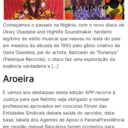
Começamos o passeio na Nigéria, com o novo disco de
Okwy Osadebe and Highlife Soundmaker, herdeito
legítimo do estilo musical que nasceu no leste do país
em meados da década de 1950 pelo gênio criativo de
Osita Osadebe, pai do artista. Batizado de “Ifunanya”
(Palenque Records), o disco faz uma exploração da
essência verdadeira e […]
Aroeira
E vamos aos destaques desta edição APP recorre à
Justiça para que Ratinho seja obrigado a nomear
professores aprovados em concurso Fórum das
Entidades Sindicais debate saúde do servidor, data-
base, tabela dos Agentes de Apoio e ParanaPrevidência
em reunião mensal Bancários fazem protestos para