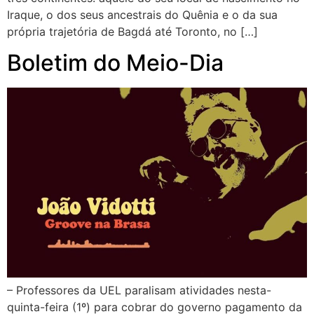
Iraque, o dos seus ancestrais do Quênia e o da sua
própria trajetória de Bagdá até Toronto, no […]
Boletim do Meio-Dia
– Professores da UEL paralisam atividades nesta-
quinta-feira (1º) para cobrar do governo pagamento da