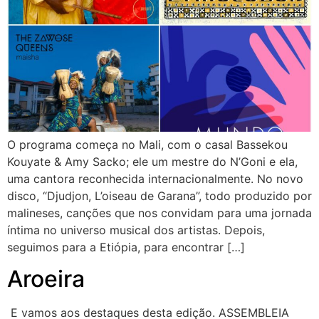
O programa começa no Mali, com o casal Bassekou
Kouyate & Amy Sacko; ele um mestre do N’Goni e ela,
uma cantora reconhecida internacionalmente. No novo
disco, “Djudjon, L’oiseau de Garana”, todo produzido por
malineses, canções que nos convidam para uma jornada
íntima no universo musical dos artistas. Depois,
seguimos para a Etiópia, para encontrar […]
Aroeira
E vamos aos destaques desta edição. ASSEMBLEIA