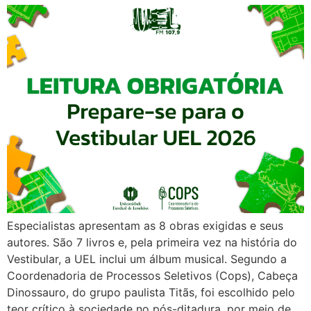
Especialistas apresentam as 8 obras exigidas e seus
autores. São 7 livros e, pela primeira vez na história do
Vestibular, a UEL inclui um álbum musical. Segundo a
Coordenadoria de Processos Seletivos (Cops), Cabeça
Dinossauro, do grupo paulista Titãs, foi escolhido pelo
teor crítico à sociedade no pós-ditadura, por meio de