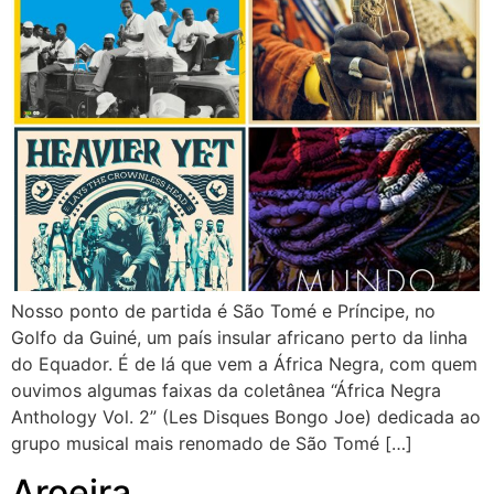
Nosso ponto de partida é São Tomé e Príncipe, no
Golfo da Guiné, um país insular africano perto da linha
do Equador. É de lá que vem a África Negra, com quem
ouvimos algumas faixas da coletânea “África Negra
Anthology Vol. 2” (Les Disques Bongo Joe) dedicada ao
grupo musical mais renomado de São Tomé […]
Aroeira