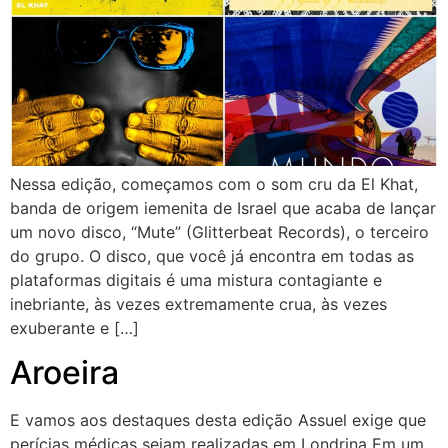
Nessa edição, começamos com o som cru da El Khat,
banda de origem iemenita de Israel que acaba de lançar
um novo disco, “Mute” (Glitterbeat Records), o terceiro
do grupo. O disco, que você já encontra em todas as
plataformas digitais é uma mistura contagiante e
inebriante, às vezes extremamente crua, às vezes
exuberante e […]
Aroeira
E vamos aos destaques desta edição Assuel exige que
perícias médicas sejam realizadas em Londrina Em um