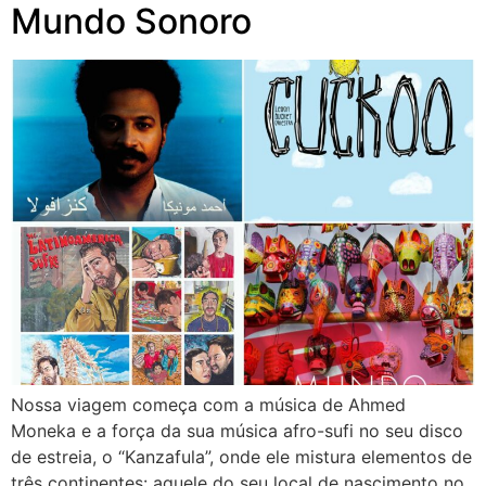
Mundo Sonoro
Nossa viagem começa com a música de Ahmed
Moneka e a força da sua música afro-sufi no seu disco
de estreia, o “Kanzafula”, onde ele mistura elementos de
três continentes: aquele do seu local de nascimento no