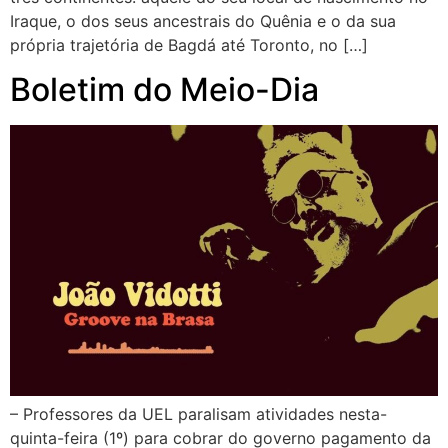
Iraque, o dos seus ancestrais do Quênia e o da sua
própria trajetória de Bagdá até Toronto, no […]
Boletim do Meio-Dia
– Professores da UEL paralisam atividades nesta-
quinta-feira (1º) para cobrar do governo pagamento da