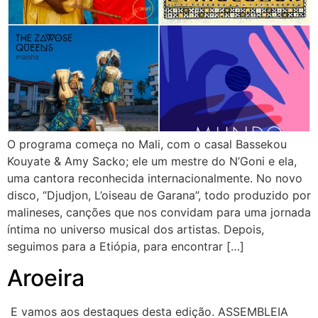
O programa começa no Mali, com o casal Bassekou
Kouyate & Amy Sacko; ele um mestre do N’Goni e ela,
uma cantora reconhecida internacionalmente. No novo
disco, “Djudjon, L’oiseau de Garana”, todo produzido por
malineses, canções que nos convidam para uma jornada
íntima no universo musical dos artistas. Depois,
seguimos para a Etiópia, para encontrar […]
Aroeira
E vamos aos destaques desta edição. ASSEMBLEIA