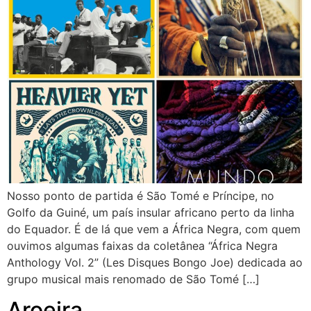
Nosso ponto de partida é São Tomé e Príncipe, no
Golfo da Guiné, um país insular africano perto da linha
do Equador. É de lá que vem a África Negra, com quem
ouvimos algumas faixas da coletânea “África Negra
Anthology Vol. 2” (Les Disques Bongo Joe) dedicada ao
grupo musical mais renomado de São Tomé […]
Aroeira