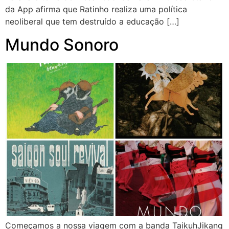
da App afirma que Ratinho realiza uma política
neoliberal que tem destruído a educação […]
Mundo Sonoro
Começamos a nossa viagem com a banda TaikuhJikang