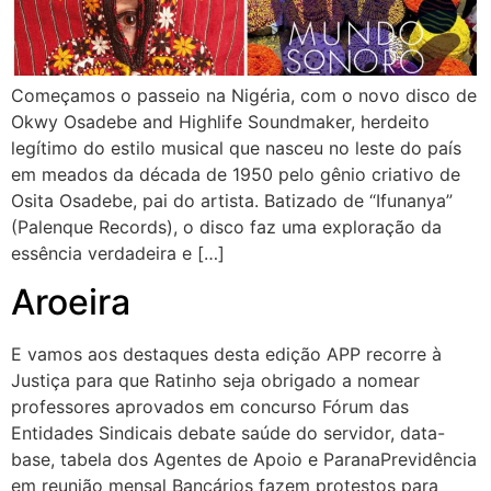
Começamos o passeio na Nigéria, com o novo disco de
Okwy Osadebe and Highlife Soundmaker, herdeito
legítimo do estilo musical que nasceu no leste do país
em meados da década de 1950 pelo gênio criativo de
Osita Osadebe, pai do artista. Batizado de “Ifunanya”
(Palenque Records), o disco faz uma exploração da
essência verdadeira e […]
Aroeira
E vamos aos destaques desta edição APP recorre à
Justiça para que Ratinho seja obrigado a nomear
professores aprovados em concurso Fórum das
Entidades Sindicais debate saúde do servidor, data-
base, tabela dos Agentes de Apoio e ParanaPrevidência
em reunião mensal Bancários fazem protestos para