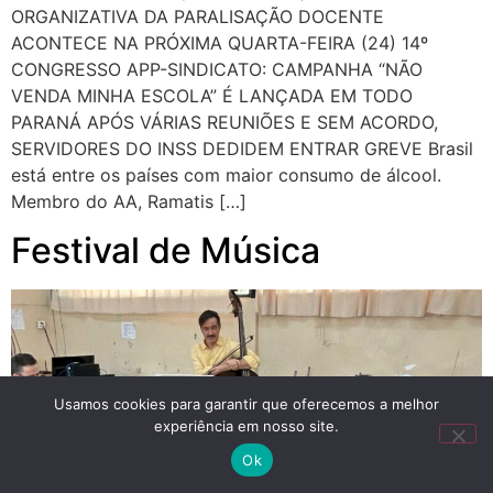
ORGANIZATIVA DA PARALISAÇÃO DOCENTE
ACONTECE NA PRÓXIMA QUARTA-FEIRA (24) 14º
CONGRESSO APP-SINDICATO: CAMPANHA “NÃO
VENDA MINHA ESCOLA” É LANÇADA EM TODO
PARANÁ APÓS VÁRIAS REUNIÕES E SEM ACORDO,
SERVIDORES DO INSS DEDIDEM ENTRAR GREVE Brasil
está entre os países com maior consumo de álcool.
Membro do AA, Ramatis […]
Festival de Música
Usamos cookies para garantir que oferecemos a melhor
experiência em nosso site.
Ok