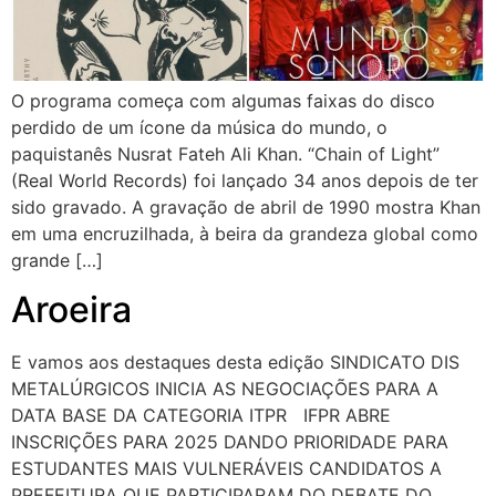
O programa começa com algumas faixas do disco
perdido de um ícone da música do mundo, o
paquistanês Nusrat Fateh Ali Khan. “Chain of Light”
(Real World Records) foi lançado 34 anos depois de ter
sido gravado. A gravação de abril de 1990 mostra Khan
em uma encruzilhada, à beira da grandeza global como
grande […]
Aroeira
E vamos aos destaques desta edição SINDICATO DIS
METALÚRGICOS INICIA AS NEGOCIAÇÕES PARA A
DATA BASE DA CATEGORIA ITPR IFPR ABRE
INSCRIÇÕES PARA 2025 DANDO PRIORIDADE PARA
ESTUDANTES MAIS VULNERÁVEIS CANDIDATOS A
PREFEITURA QUE PARTICIPARAM DO DEBATE DO