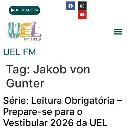
OUÇA AGORA
A Rádio
Apoio Cultural
UEL FM
Tag:
Jakob von
Gunter
Série: Leitura Obrigatória –
Prepare-se para o
Vestibular 2026 da UEL