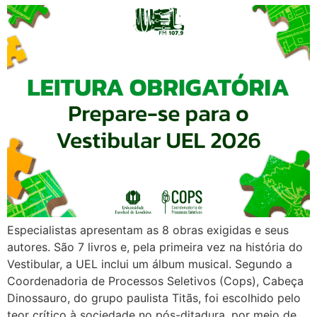
Especialistas apresentam as 8 obras exigidas e seus
autores. São 7 livros e, pela primeira vez na história do
Vestibular, a UEL inclui um álbum musical. Segundo a
Coordenadoria de Processos Seletivos (Cops), Cabeça
Dinossauro, do grupo paulista Titãs, foi escolhido pelo
teor crítico à sociedade no pós-ditadura, por meio de