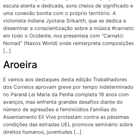
escuta atenta e dedicada, sons cheios de significado e
uma conexão bonita com o próprio território. A
violonista indiana Jyotsna Srikanth, que se dedica a
disseminar a conscientização sobre a música #carnatic
em todo o Ocidente, nos presenteia com “Carnatci
Nomad” (Naxos World) onde reinterpreta composições
[…]
Aroeira
E vamos aos destaques desta edição Trabalhadores
dos Correios aprovam greve por tempo indeterminado
no Paraná Lei Maria da Penha completa 18 anos com
avanços, mas enfrenta grandes desafios diante do
número de agressões e feminicídios Famílias do
Assentamento Eli Vive protestam contra as péssimas
condições das estradas UEL promove seminário sobre
direitos humanos, juventudes […]