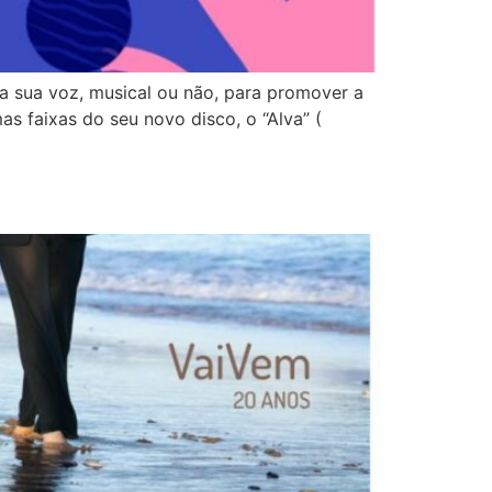
 a sua voz, musical ou não, para promover a
s faixas do seu novo disco, o “Alva” (