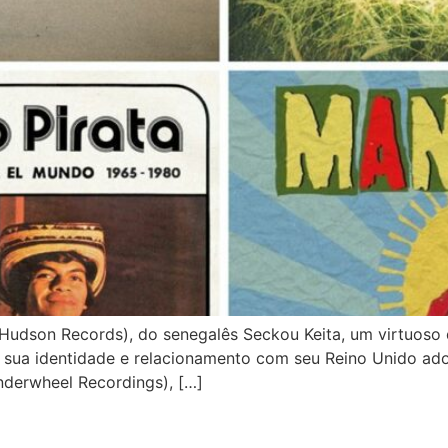
son Records), do senegalês Seckou Keita, um virtuoso do
 a sua identidade e relacionamento com seu Reino Unido ado
derwheel Recordings), […]