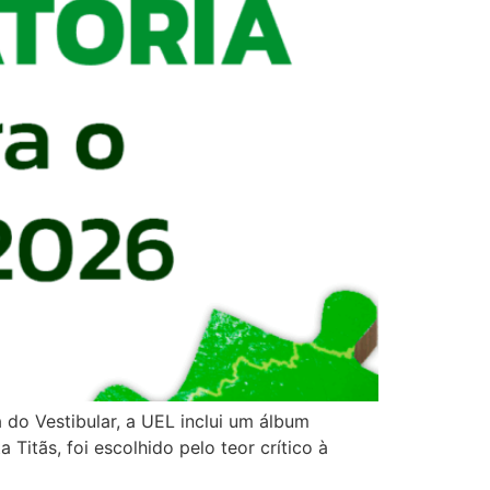
a do Vestibular, a UEL inclui um álbum
itãs, foi escolhido pelo teor crítico à