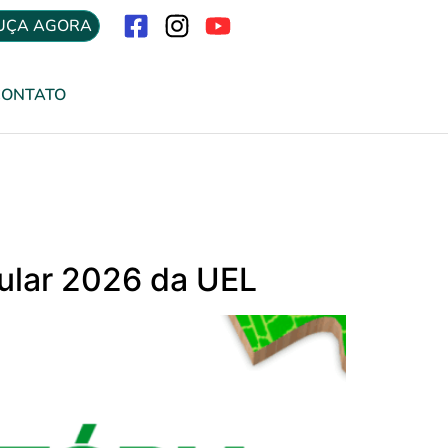
UÇA AGORA
Menu
CONTATO
bular 2026 da UEL