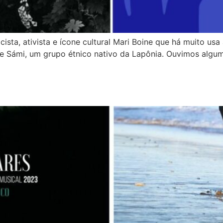
ta, ativista e ícone cultural Mari Boine que há muito usa
e Sámi, um grupo étnico nativo da Lapônia. Ouvimos alguma