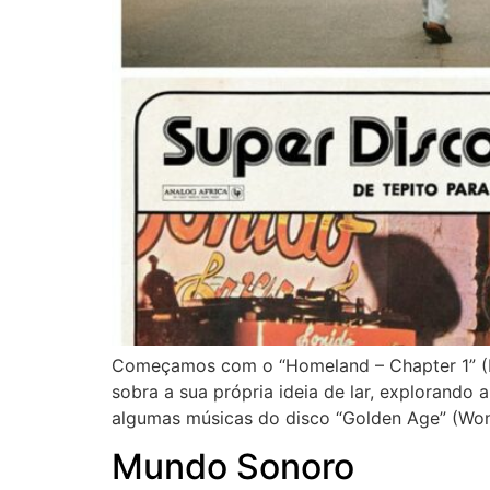
Começamos com o “Homeland – Chapter 1” (Hud
sobra a sua própria ideia de lar, explorando
algumas músicas do disco “Golden Age” (Won
Mundo Sonoro