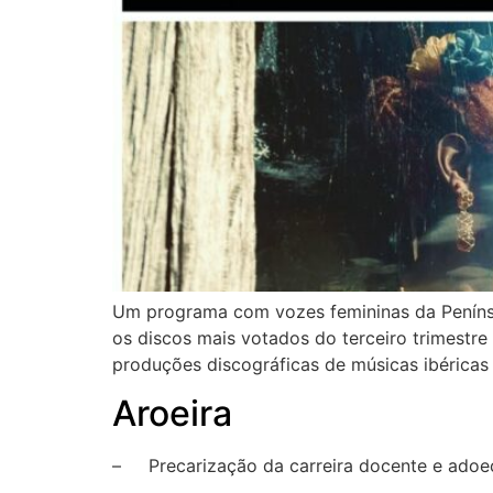
Um programa com vozes femininas da Penínsul
os discos mais votados do terceiro trimestre 
produções discográficas de músicas ibéricas 
Aroeira
– Precarização da carreira docente e adoec