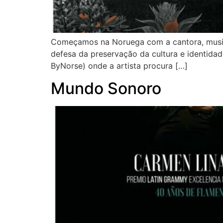
Começamos na Noruega com a cantora, musicis
defesa da preservação da cultura e identidad
ByNorse) onde a artista procura […]
Mundo Sonoro