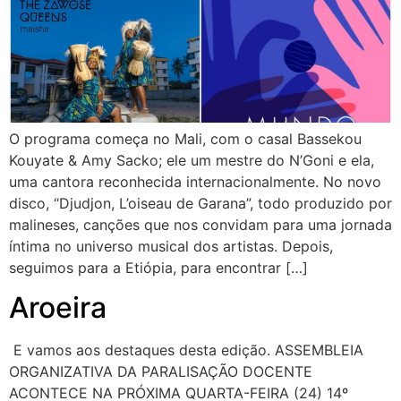
O programa começa no Mali, com o casal Bassekou
Kouyate & Amy Sacko; ele um mestre do N’Goni e ela,
uma cantora reconhecida internacionalmente. No novo
disco, “Djudjon, L’oiseau de Garana”, todo produzido por
malineses, canções que nos convidam para uma jornada
íntima no universo musical dos artistas. Depois,
seguimos para a Etiópia, para encontrar […]
Aroeira
E vamos aos destaques desta edição. ASSEMBLEIA
ORGANIZATIVA DA PARALISAÇÃO DOCENTE
ACONTECE NA PRÓXIMA QUARTA-FEIRA (24) 14º