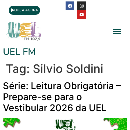
OUÇA AGORA
A Rádio
Apoio Cultural
UEL FM
Tag:
Silvio Soldini
Série: Leitura Obrigatória –
Prepare-se para o
Vestibular 2026 da UEL