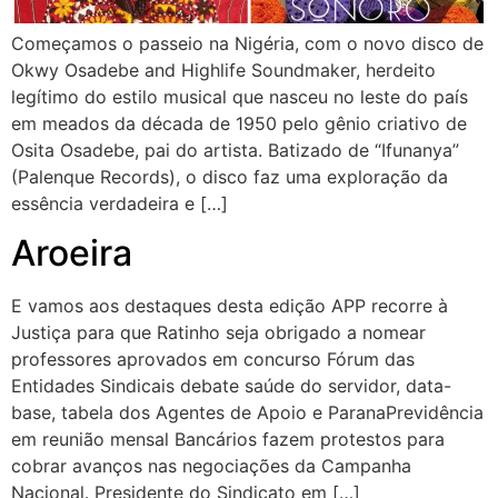
Começamos o passeio na Nigéria, com o novo disco de
Okwy Osadebe and Highlife Soundmaker, herdeito
legítimo do estilo musical que nasceu no leste do país
em meados da década de 1950 pelo gênio criativo de
Osita Osadebe, pai do artista. Batizado de “Ifunanya”
(Palenque Records), o disco faz uma exploração da
essência verdadeira e […]
Aroeira
E vamos aos destaques desta edição APP recorre à
Justiça para que Ratinho seja obrigado a nomear
professores aprovados em concurso Fórum das
Entidades Sindicais debate saúde do servidor, data-
base, tabela dos Agentes de Apoio e ParanaPrevidência
em reunião mensal Bancários fazem protestos para
cobrar avanços nas negociações da Campanha
Nacional. Presidente do Sindicato em […]