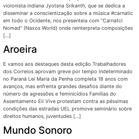
violonista indiana Jyotsna Srikanth, que se dedica a
disseminar a conscientização sobre a música #carnatic
em todo o Ocidente, nos presenteia com “Carnatci
Nomad” (Naxos World) onde reinterpreta composições
[…]
Aroeira
E vamos aos destaques desta edição Trabalhadores
dos Correios aprovam greve por tempo indeterminado
no Paraná Lei Maria da Penha completa 18 anos com
avanços, mas enfrenta grandes desafios diante do
número de agressões e feminicídios Famílias do
Assentamento Eli Vive protestam contra as péssimas
condições das estradas UEL promove seminário sobre
direitos humanos, juventudes […]
Mundo Sonoro