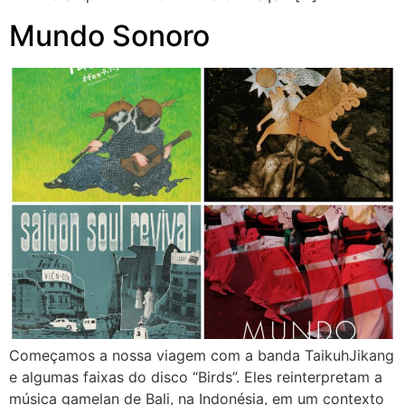
Mundo Sonoro
Começamos a nossa viagem com a banda TaikuhJikang
e algumas faixas do disco “Birds”. Eles reinterpretam a
música gamelan de Bali, na Indonésia, em um contexto