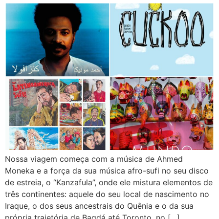
Nossa viagem começa com a música de Ahmed
Moneka e a força da sua música afro-sufi no seu disco
de estreia, o “Kanzafula”, onde ele mistura elementos de
três continentes: aquele do seu local de nascimento no
Iraque, o dos seus ancestrais do Quênia e o da sua
própria trajetória de Bagdá até Toronto, no […]