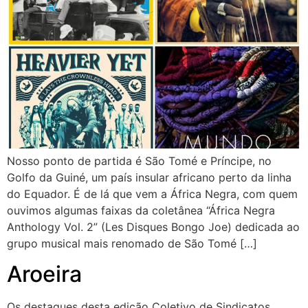
Nosso ponto de partida é São Tomé e Príncipe, no
Golfo da Guiné, um país insular africano perto da linha
do Equador. É de lá que vem a África Negra, com quem
ouvimos algumas faixas da coletânea “África Negra
Anthology Vol. 2” (Les Disques Bongo Joe) dedicada ao
grupo musical mais renomado de São Tomé […]
Aroeira
Os destaques desta edição Coletivo de Sindicatos