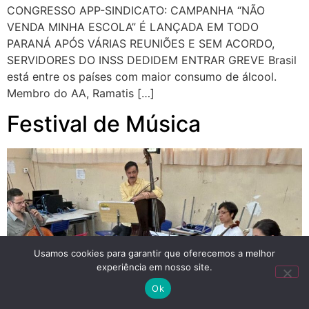
CONGRESSO APP-SINDICATO: CAMPANHA “NÃO
VENDA MINHA ESCOLA” É LANÇADA EM TODO
PARANÁ APÓS VÁRIAS REUNIÕES E SEM ACORDO,
SERVIDORES DO INSS DEDIDEM ENTRAR GREVE Brasil
está entre os países com maior consumo de álcool.
Membro do AA, Ramatis […]
Festival de Música
Usamos cookies para garantir que oferecemos a melhor
experiência em nosso site.
Ok