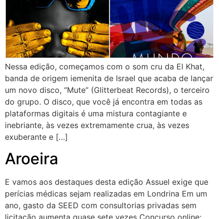
Nessa edição, começamos com o som cru da El Khat,
banda de origem iemenita de Israel que acaba de lançar
um novo disco, “Mute” (Glitterbeat Records), o terceiro
do grupo. O disco, que você já encontra em todas as
plataformas digitais é uma mistura contagiante e
inebriante, às vezes extremamente crua, às vezes
exuberante e […]
Aroeira
E vamos aos destaques desta edição Assuel exige que
perícias médicas sejam realizadas em Londrina Em um
ano, gasto da SEED com consultorias privadas sem
licitação aumenta quase sete vezes Concurso online: