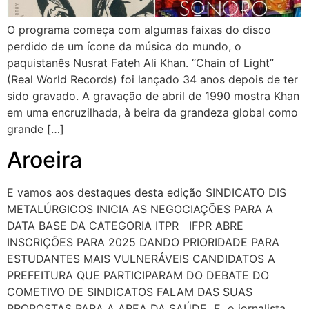
O programa começa com algumas faixas do disco
perdido de um ícone da música do mundo, o
paquistanês Nusrat Fateh Ali Khan. “Chain of Light”
(Real World Records) foi lançado 34 anos depois de ter
sido gravado. A gravação de abril de 1990 mostra Khan
em uma encruzilhada, à beira da grandeza global como
grande […]
Aroeira
E vamos aos destaques desta edição SINDICATO DIS
METALÚRGICOS INICIA AS NEGOCIAÇÕES PARA A
DATA BASE DA CATEGORIA ITPR IFPR ABRE
INSCRIÇÕES PARA 2025 DANDO PRIORIDADE PARA
ESTUDANTES MAIS VULNERÁVEIS CANDIDATOS A
PREFEITURA QUE PARTICIPARAM DO DEBATE DO
COMETIVO DE SINDICATOS FALAM DAS SUAS
PROPOSTAS PARA A AREA DA SAÚDE E o jornalista