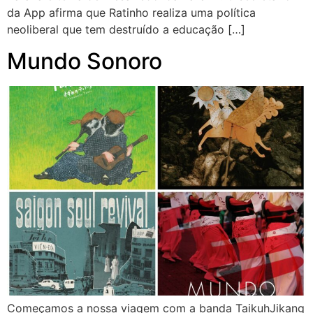
da App afirma que Ratinho realiza uma política
neoliberal que tem destruído a educação […]
Mundo Sonoro
Começamos a nossa viagem com a banda TaikuhJikang