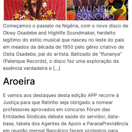
Começamos o passeio na Nigéria, com o novo disco de
Okwy Osadebe and Highlife Soundmaker, herdeito
legítimo do estilo musical que nasceu no leste do país
em meados da década de 1950 pelo gênio criativo de
Osita Osadebe, pai do artista. Batizado de “Ifunanya”
(Palenque Records), o disco faz uma exploração da
essência verdadeira e […]
Aroeira
E vamos aos destaques desta edição APP recorre à
Justiça para que Ratinho seja obrigado a nomear
professores aprovados em concurso Fórum das
Entidades Sindicais debate saúde do servidor, data-
base, tabela dos Agentes de Apoio e ParanaPrevidência
em reunião mensal Bancários fazem protestos para