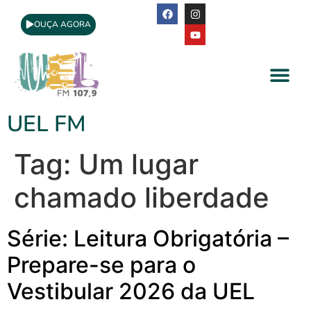
OUÇA AGORA
A Rádio
Apoio Cultural
UEL FM
Tag:
Um lugar
chamado liberdade
Série: Leitura Obrigatória –
Prepare-se para o
Vestibular 2026 da UEL