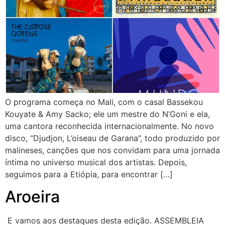
O programa começa no Mali, com o casal Bassekou
Kouyate & Amy Sacko; ele um mestre do N’Goni e ela,
uma cantora reconhecida internacionalmente. No novo
disco, “Djudjon, L’oiseau de Garana”, todo produzido por
malineses, canções que nos convidam para uma jornada
íntima no universo musical dos artistas. Depois,
seguimos para a Etiópia, para encontrar […]
Aroeira
E vamos aos destaques desta edição. ASSEMBLEIA