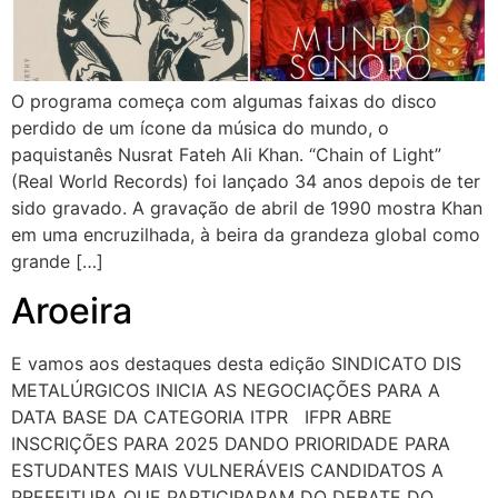
O programa começa com algumas faixas do disco
perdido de um ícone da música do mundo, o
paquistanês Nusrat Fateh Ali Khan. “Chain of Light”
(Real World Records) foi lançado 34 anos depois de ter
sido gravado. A gravação de abril de 1990 mostra Khan
em uma encruzilhada, à beira da grandeza global como
grande […]
Aroeira
E vamos aos destaques desta edição SINDICATO DIS
METALÚRGICOS INICIA AS NEGOCIAÇÕES PARA A
DATA BASE DA CATEGORIA ITPR IFPR ABRE
INSCRIÇÕES PARA 2025 DANDO PRIORIDADE PARA
ESTUDANTES MAIS VULNERÁVEIS CANDIDATOS A
PREFEITURA QUE PARTICIPARAM DO DEBATE DO