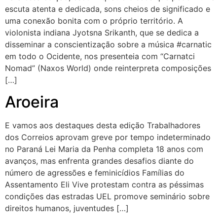
escuta atenta e dedicada, sons cheios de significado e
uma conexão bonita com o próprio território. A
violonista indiana Jyotsna Srikanth, que se dedica a
disseminar a conscientização sobre a música #carnatic
em todo o Ocidente, nos presenteia com “Carnatci
Nomad” (Naxos World) onde reinterpreta composições
[…]
Aroeira
E vamos aos destaques desta edição Trabalhadores
dos Correios aprovam greve por tempo indeterminado
no Paraná Lei Maria da Penha completa 18 anos com
avanços, mas enfrenta grandes desafios diante do
número de agressões e feminicídios Famílias do
Assentamento Eli Vive protestam contra as péssimas
condições das estradas UEL promove seminário sobre
direitos humanos, juventudes […]