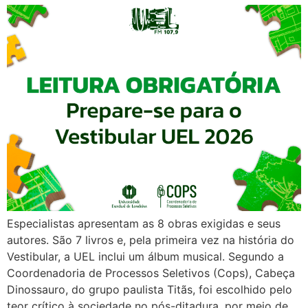
Especialistas apresentam as 8 obras exigidas e seus
autores. São 7 livros e, pela primeira vez na história do
Vestibular, a UEL inclui um álbum musical. Segundo a
Coordenadoria de Processos Seletivos (Cops), Cabeça
Dinossauro, do grupo paulista Titãs, foi escolhido pelo
teor crítico à sociedade no pós-ditadura, por meio de