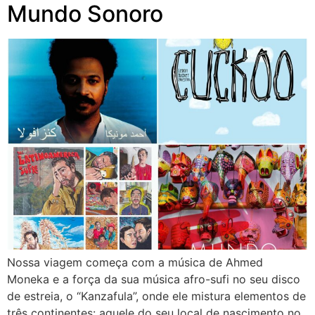
Mundo Sonoro
Nossa viagem começa com a música de Ahmed
Moneka e a força da sua música afro-sufi no seu disco
de estreia, o “Kanzafula”, onde ele mistura elementos de
três continentes: aquele do seu local de nascimento no