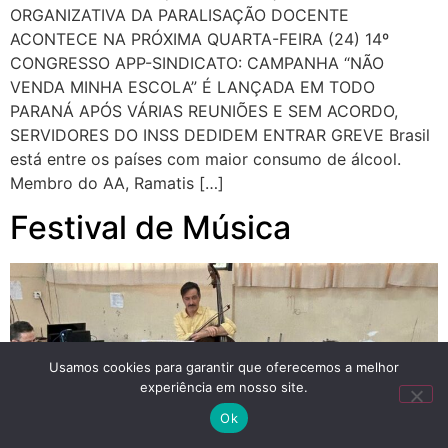
ORGANIZATIVA DA PARALISAÇÃO DOCENTE
ACONTECE NA PRÓXIMA QUARTA-FEIRA (24) 14º
CONGRESSO APP-SINDICATO: CAMPANHA “NÃO
VENDA MINHA ESCOLA” É LANÇADA EM TODO
PARANÁ APÓS VÁRIAS REUNIÕES E SEM ACORDO,
SERVIDORES DO INSS DEDIDEM ENTRAR GREVE Brasil
está entre os países com maior consumo de álcool.
Membro do AA, Ramatis […]
Festival de Música
Usamos cookies para garantir que oferecemos a melhor
experiência em nosso site.
Ok