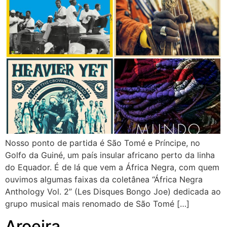
Nosso ponto de partida é São Tomé e Príncipe, no
Golfo da Guiné, um país insular africano perto da linha
do Equador. É de lá que vem a África Negra, com quem
ouvimos algumas faixas da coletânea “África Negra
Anthology Vol. 2” (Les Disques Bongo Joe) dedicada ao
grupo musical mais renomado de São Tomé […]
Aroeira