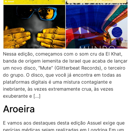
Nessa edição, começamos com o som cru da El Khat,
banda de origem iemenita de Israel que acaba de lançar
um novo disco, “Mute” (Glitterbeat Records), o terceiro
do grupo. O disco, que você já encontra em todas as
plataformas digitais é uma mistura contagiante e
inebriante, às vezes extremamente crua, às vezes
exuberante e […]
Aroeira
E vamos aos destaques desta edição Assuel exige que
perícias médicas sejam realizadas em Londrina Em um