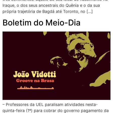
Iraque, o dos seus ancestrais do Quênia e o da sua
própria trajetória de Bagdá até Toronto, no […]
Boletim do Meio-Dia
– Professores da UEL paralisam atividades nesta-
quinta-feira (1º) para cobrar do governo pagamento da